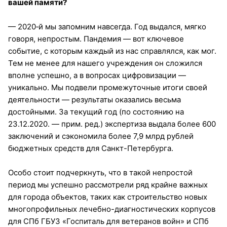
вашей памяти?
— 2020‑й мы запомним навсегда. Год выдался, мягко
говоря, непростым. Пандемия — вот ключевое
событие, с которым каждый из нас справлялся, как мог.
Тем не менее для нашего учреждения он сложился
вполне успешно, а в вопросах цифровизации —
уникально. Мы подвели промежуточные итоги своей
деятельности — результаты оказались весьма
достойными. За текущий год (по состоянию на
23.12.2020. — прим. ред.) экспертиза выдала более 600
заключений и сэкономила более 7,9 млрд рублей
бюджетных средств для Санкт-Петербурга.
Особо стоит подчеркнуть, что в такой непростой
период мы успешно рассмотрели ряд крайне важных
для города объектов, таких как строительство новых
многопрофильных лечебно-диагностических корпусов
для СПб ГБУЗ «Госпиталь для ветеранов войн» и СПб