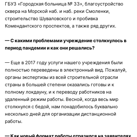
ГБУЗ «Городская больница № 33», благоустройство
сквера на Морской наб. и наб. реки Смоленки,
строительство Шуваловского и пробивка
Комендантского проспектов, а также ряд других.
— С какими проблемами учреждение столкнулось в
период пандемии и как они решались?
— Еще в 2017 году услуги нашего учреждения были
полностью переведены в электронный вид. Пожалуй,
органы экспертизы из всей строительной отрасли
страны в большей степени оказались готовы и к
полному локдауну, и к переводу работников на
удаленный режим работы. Весной, когда весь мир
столкнулся с бедой, нам понадобилось буквально
несколько дней для организации дистанционной
работы.
— Как новый формат работы отразился на заявителях