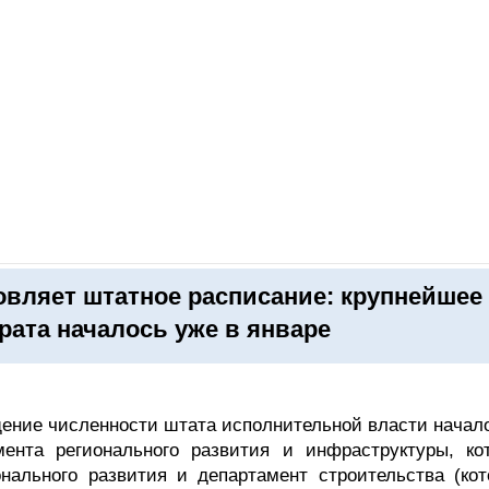
ОНЛАЙН–ВЫСТАВКИ
КАЛЕНДАРЬ
КЛЮЧЕВЫЕ ФИГУР
вляет штатное расписание: крупнейшее
рата началось уже в январе
ение численности штата исполнительной власти начало
ента регионального развития и инфраструктуры, ко
онального развития и департамент строительства (кот