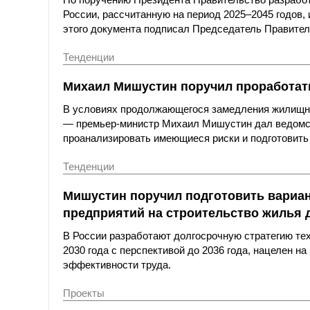
России, рассчитанную на период 2025–2045 годов,
этого документа подписал Председатель Правите
Тенденции
Михаил Мишустин поручил проработат
В условиях продолжающегося замедления жилищно
— премьер-министр Михаил Мишустин дал ведомст
проанализировать имеющиеся риски и подготовить 
Тенденции
Мишустин поручил подготовить вари
предприятий на строительство жилья 
В России разработают долгосрочную стратегию тех
2030 года с перспективой до 2036 года, нацелен 
эффективности труда.
Проекты