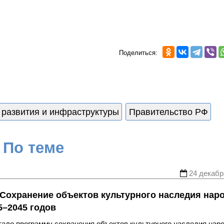
Поделиться:
 развития и инфраструктуры
Правительство РФ
По теме
24 декабр
Сохранение объектов культурного наследия нар
5–2045 годов
ало программу сохранения объектов культурного наследия нар