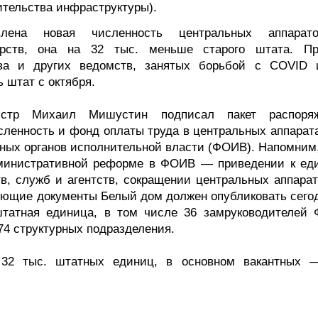
ительства инфраструктуры).
овлена новая численность центральных аппара
ерств, она на 32 тыс. меньше старого штата. П
а и других ведомств, занятых борьбой с COVID 
 штат с октября.
нистр Михаил Мишустин подписал пакет распоря
ленность и фонд оплаты труда в центральных аппарата
ных органов исполнительной власти (ФОИВ). Напомним,
дминистративной реформе в ФОИВ — приведении к ед
в, служб и агентств, сокращении центральных аппарат
ующие документы Белый дом должен опубликовать сегод
штатная единица, в том числе 36 замруководителей
 74 структурных подразделения.
 32 тыс. штатных единиц, в основном вакантных 