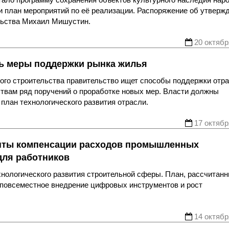
 и план мероприятий по её реализации. Распоряжение об утверж
льства Михаил Мишустин.
20 октябр
ь меры поддержки рынка жилья
го строительства правительство ищет способы поддержки отр
вам ряд поручений о проработке новых мер. Власти должны
план технологического развития отрасли.
17 октябр
анты компенсации расходов промышленных
для работников
нологического развития строительной сферы. План, рассчитан
на повсеместное внедрение цифровых инструментов и рост
14 октябр