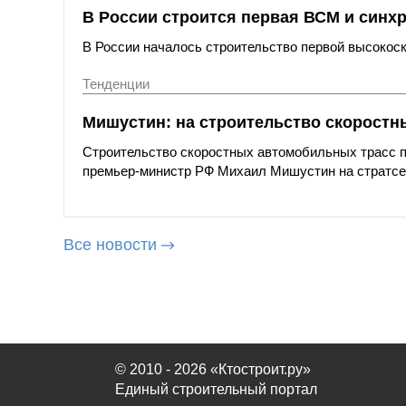
В России строится первая ВСМ и синх
В России началось строительство первой высокос
Тенденции
Мишустин: на строительство скоростны
Строительство скоростных автомобильных трасс п
премьер-министр РФ Михаил Мишустин на стратсес
Все новости
© 2010 - 2026 «Ктостроит.ру»
Единый строительный портал