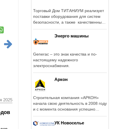
Торговый Дом ТИТАНИУМ реализует
поставки оборудования для систем
безопасности, а также качественным
...
Энерго машины
Generac – это знак качества и по-
настоящему надежного
электроснабжения.
Аркон
Строительная компания «АРКОН»
я 2025
начала свою деятельность в 2008 году
и с момента основания успешно
одов
выполняет ...
УК Новоселье
одов