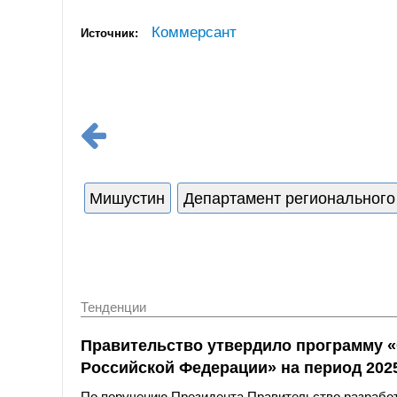
Коммерсант
Источник:
Мишустин
Департамент регионального
Тенденции
Правительство утвердило программу «
Российской Федерации» на период 202
По поручению Президента Правительство разработ