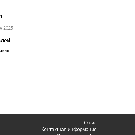
рг.
я 2025
блей
аявил
О нас
Контактная информация