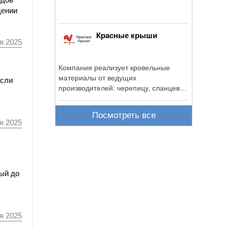
дении
Красные крыши
я 2025
Компания реализует кровельные
материалы от ведущих
асли
производителей: черепицу, сланцевые
покрытия, фальцевую ...
Посмотреть все
я 2025
ный до
я 2025