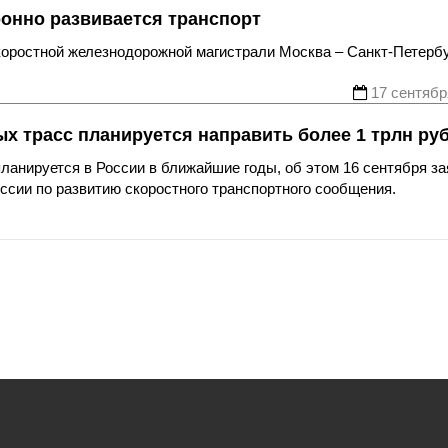
ронно развивается транспорт
коростной железнодорожной магистрали Москва – Санкт-Петербу
17 сентябр
х трасс планируется направить более 1 трлн ру
ланируется в России в ближайшие годы, об этом 16 сентября з
сии по развитию скоростного транспортного сообщения.