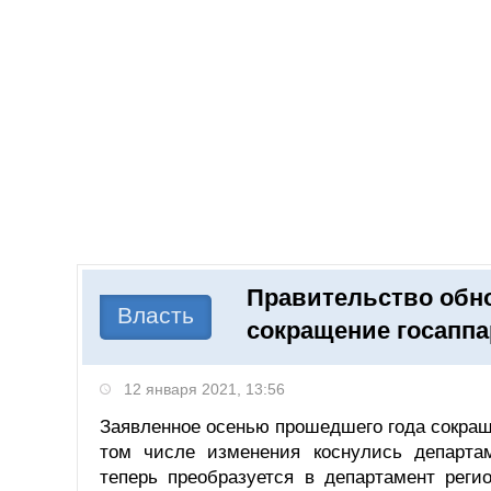
Добавить компанию
Войти
НОВОСТИ
СТАТЬИ
КОМПАНИИ
Правительство обно
Поиск
Власть
сокращение госаппа
12 января 2021, 13:56
Заявленное осенью прошедшего года сокращ
том числе изменения коснулись департам
теперь преобразуется в департамент реги