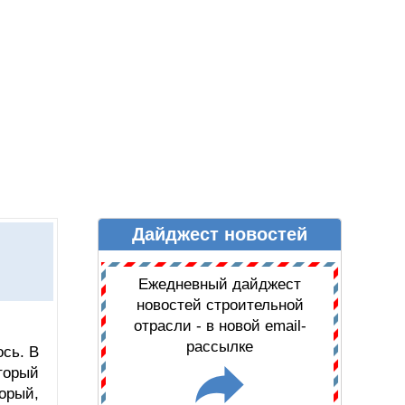
Дайджест новостей
Ы
ДАЙДЖЕСТ НОВОСТЕЙ
Ежедневный дайджест
новостей строительной
отрасли - в новой email-
рассылке
сь. В
торый
орый,