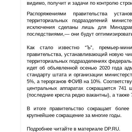
видимо, получит и задачи по контролю стро
Распоряжениями правительства устан
территориальных подразделений минист
исключения сделаны лишь для Минздрав
последствиями,— они будут оптимизировать
Как стало известно “Ъ”, премьер-ми
правительства, устанавливающий новую чис
территориальных подразделениях федераль
идет об объявленной осенью 2020 года а
стандарту штата и организации министерст
5%, а терорганов ФОИВ на 10%. Соответств
центральных аппаратах сокращается 741 
(последние кресла редко вакантны), а также
В итоге правительство сокращает более
крупнейшее сокращение за многие годы.
Подробнее читайте в материале DP.RU.