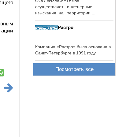
ООО «ИЗЫСКАТЕЛЬ»
оящего
осуществляет инженерные
изыскания на территории ...
ивным
Растро
тации
Компания «Растро» была основана в
Санкт-Петербурге в 1991 году.
Посмотреть все