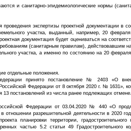
чаются и санитарно-эпидемиологические нормы (санит
я проведения экспертизы проектной документации в со
земельного участка, выданный, например, 20 февраля
проектная документация будет оцениваться на соответс
требованиям (санитарным правилам), действовавшим на
ельного участка, а именно по состоянию на 20 февраля
ие отдельные положения.
 Федерации принято постановление № 2403 «О вне
оссийской Федерации от 8 октября 2020 г. № 1631», ко
ия 13 постановлений из числа ранее подлежащих отмене
Российской Федерации от 03.04.2020 № 440 «О прод
 в отношении разрешительной деятельности в 2020 год
роекта планировки территории, градостроительного 
ренных частью 5.2 статьи 49 Градостроительного ко