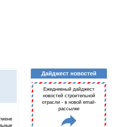
Дайджест новостей
Ы
ДАЙДЖЕСТ НОВОСТЕЙ
Ежедневный дайджест
новостей строительной
отрасли - в новой email-
рассылке
тмене
льные