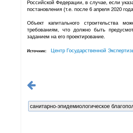
Российской Федерации, в случае, если указ
постановления (т.е. после 6 апреля 2020 года
Объект капитального строительства мо
требованиям, что должно быть предусмо
заданием на его проектирование.
Центр Государственной Экспертиз
Источник:
санитарно-эпидемиологическое благопо