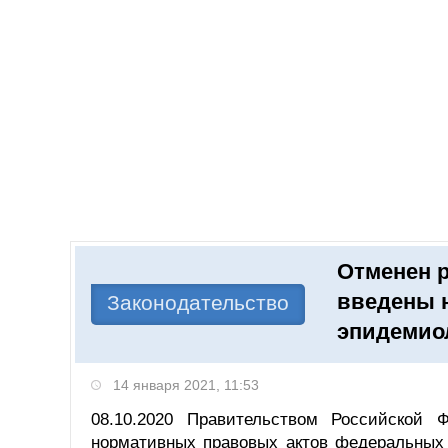
Добавить компанию
Войти
НОВОСТИ
СТАТЬИ
КОМПАНИИ
Отменен 
Поиск
введены 
Законодательство
эпидемио
14 января 2021, 11:53
08.10.2020 Правительством Российской
нормативных правовых актов федеральных 