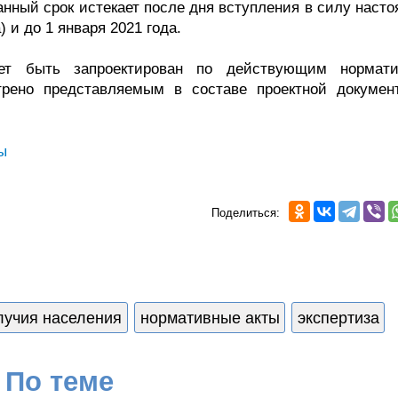
анный срок истекает после дня вступления в силу наст
) и до 1 января 2021 года.
жет быть запроектирован по действующим нормат
трено представляемым в составе проектной докумен
ы
Поделиться:
лучия населения
нормативные акты
экспертиза
По теме