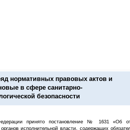
ОНЛАЙН–ВЫСТАВКИ
КАЛЕНДАРЬ
КЛЮЧЕВЫЕ ФИГУР
ряд нормативных правовых актов и
новые в сфере санитарно-
логической безопасности
 Федерации принято постановление № 1631 «Об о
органов исполнительной власти, содержащих обязате