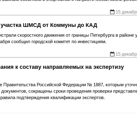
15 декабр
т участка ШМСД от Коммуны до КАД
истрали скоростного движения от границы Петербурга в районе
абря сообщил городской комитет по инвестициям.
15 декабр
вания к составу направляемых на экспертизу
ние Правительства Российской Федерации № 1887, которым уточ
у документов, сокращены сроки проведения проверки представл
 правила подтверждения квалификации экспертов.