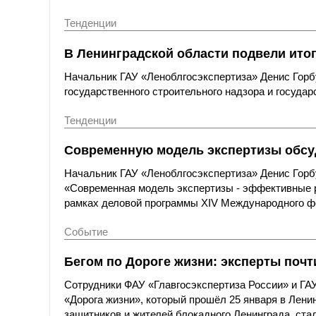
Тенденции
В Ленинградской области подвели итог
Начальник ГАУ «Леноблгосэкспертиза» Денис Горб
государственного строительного надзора и госуда
Тенденции
Современную модель экспертизы обсу
Начальник ГАУ «Леноблгосэкспертиза» Денис Горб
«Современная модель экспертизы - эффективные р
рамках деловой программы XIV Международного фо
Событие
Бегом по Дороге жизни: эксперты поч
Сотрудники ФАУ «Главгосэкспертиза России» и ГА
«Дорога жизни», который прошёл 25 января в Лени
защитников и жителей блокадного Ленинграда, ста