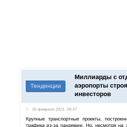
Добавить компанию
Войти
НОВОСТИ
СТАТЬИ
КОМПАНИИ
Миллиарды с отд
Поиск
аэропорты строя
Тенденции
инвесторов
16 февраля 2021, 09:47
Крупные транспортные проекты, построен
трафика из-за пандемии. Но, несмотря на