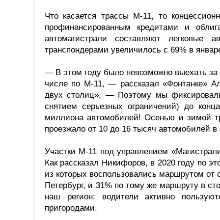
Что касается трассы М-11, то концессион
профинансированным кредитами и облиг
автомагистрали составляют легковые 
транспондерами увеличилось с 69% в январе
— В этом году было невозможно выехать за г
числе по М-11, — рассказал «Фонтанке» А
двух столиц». — Поэтому мы фиксировали
снятием серьезных ограничений) до конц
миллиона автомобилей! Осенью и зимой тр
проезжало от 10 до 16 тысяч автомобилей в 
Участки М-11 под управлением «Магистрали 
Как рассказал Никифоров, в 2020 году по эт
из которых воспользовались маршрутом от 
Петербург, и 31% по тому же маршруту в ст
наш регион: водители активно пользую
пригородами.