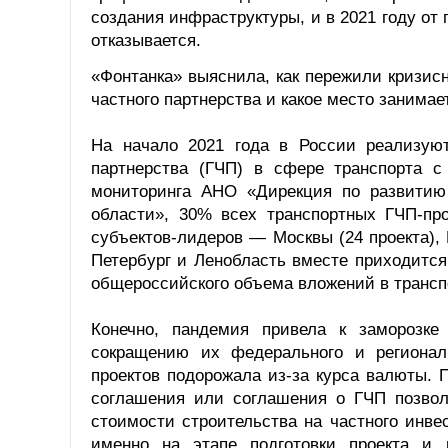
создания инфраструктуры, и в 2021 году от
отказывается.
«Фонтанка» выяснила, как пережили кризисн
частного партнерства и какое место занима
На начало 2021 года в России реализуют
партнерства (ГЧП) в сфере транспорта 
мониторинга АНО «Дирекция по развитию 
области», 30% всех транспортных ГЧП-пр
субъектов-лидеров — Москвы (24 проекта), 
Петербург и Ленобласть вместе приходится
общероссийского объема вложений в трансп
Конечно, пандемия привела к заморозке
сокращению их федерального и регионал
проектов подорожала из-за курса валюты. 
соглашения или соглашения о ГЧП позволя
стоимости строительства на частного инвес
именно на этапе подготовки проекта и 