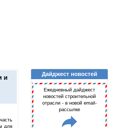
Дайджест новостей
Ы
ДАЙДЖЕСТ НОВОСТЕЙ
и и
Ежедневный дайджест
новостей строительной
отрасли - в новой email-
рассылке
часть
м для