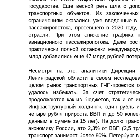
государстве. Еще весной речь шла о доп
транспортных объектов. Из заключенны
ограничениям оказались уже введенные в 
пассажиропотока, просевшего в 2020 году
отрасли. При этом снижение трафика 
авиационного пассажиропотока. Даже рос
практически полной остановки международн
млрд добавились еще 47 млрд рублей потер
Несмотря на это, аналитики Дирекции 
Ленинградской области в своем исследова
целом рынок транспортных ГЧП-проектов 
удалось избежать. За счет стратегичес
продолжаются как из бюджетов, так и от 
Инфраструктурный холдинг», один рубль и
четыре рубля прироста ВВП и до 50 копее
данным в сумме за 15 лет). На долю тран
экономику России, это 2,3% от ВВП (2,5 тр
транспорт занимает более 80%. Петербург 