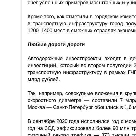
счет успешных примеров масштабных и уник
Кроме того, как отметили в городском коми
в транспортную инфраструктуру город пол
1200–1400 мест в смежных отраслях экономик
Любые дороги дороги
Автодорожные инвестпроекты входят в д
инвестиций, который во втором полугодии 2
транспортную инфраструктуру в рамках ГЧ
млрд рублей.
Так, например, совокупные вложения в кру
скоростного диаметра — составили 7 млрд
Москва — Санкт-Петербург обошлись в 1,6 
В сентябре 2020 года исполнился год с мо
год на ЗСД зафиксировали более 90 млн т
суточный рекорд трафика — 373 тысячи тр