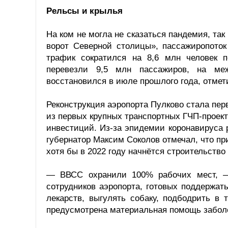
Рельсы и крылья
На ком не могла не сказаться пандемия, та
ворот Северной столицы», пассажиропоток
трафик сократился на 8,6 млн человек 
перевезли 9,5 млн пассажиров, на ме
восстановился в июле прошлого года, отмет
Реконструкция аэропорта Пулково стала пер
из первых крупных транспортных ГЧП-проек
инвестиций. Из-за эпидемии коронавируса 
губернатор Максим Соколов отмечал, что при
хотя бы в 2022 году начнётся строительство
— ВВСС охранили 100% рабочих мест, —
сотрудников аэропорта, готовых поддержат
лекарств, выгулять собаку, подбодрить в 
предусмотрена материальная помощь забол