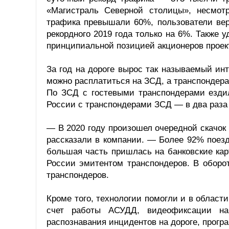
«Магистраль Северной столицы», несмотр
трафика превышали 60%, пользователи вер
рекордного 2019 года только на 6%. Также 
принципиальной позицией акционеров проек
За год на дороге вырос так называемый и
можно расплатиться на ЗСД, а транспондер
По ЗСД с гостевыми транспондерами ездил
России с транспондерами ЗСД — в два раза 
— В 2020 году произошел очередной скачок
рассказали в компании. — Более 92% поез
большая часть пришлась на банковские ка
России эмитентом транспондеров. В оборо
транспондеров.
Кроме того, технологии помогли и в област
счет работы АСУДД, видеофиксации на
распознавания инцидентов на дороге, прогр