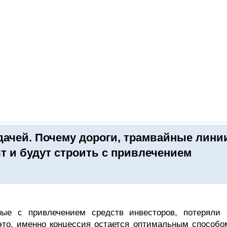
ОНЛАЙН–ВЫСТАВКИ
КАЛЕНДАРЬ
КЛЮЧЕВЫЕ ФИГУР
ачей. Почему дороги, трамвайные лини
т и будут строить с привлечением
ные с привлечением средств инвесторов, потеряли 
 это, именно концессия остается оптимальным способо