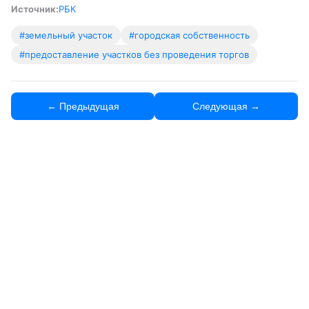
Источник:
РБК
#земельный участок
#городская собственность
#предоставление участков без проведения торгов
← Предыдущая
Следующая →