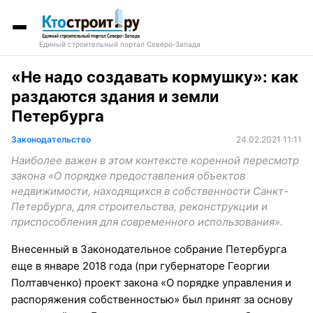
Единый строительный портал Северо-Запада
«Не надо создавать кормушку»: как
раздаются здания и земли
Петербурга
Законодательство
24.02.2021 11:11
Наиболее важен в этом контексте коренной пересмотр
закона «О порядке предоставления объектов
недвижимости, находящихся в собственности Санкт-
Петербурга, для строительства, реконструкции и
приспособления для современного использования».
Внесенный в Законодательное собрание Петербурга
еще в январе 2018 года (при губернаторе Георгии
Полтавченко) проект закона «О порядке управления и
распоряжения собственностью» был принят за основу