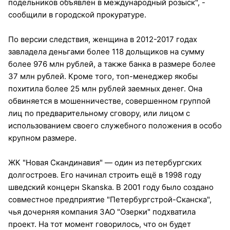
подельников объявлен в международный розыск", -
сообщили в городской прокуратуре.
По версии следствия, женщина в 2012-2017 годах
завладела деньгами более 118 дольщиков на сумму
более 976 млн рублей, а также банка в размере более
37 млн рублей. Кроме того, топ-менеджер якобы
похитила более 25 млн рублей заемных денег. Она
обвиняется в мошенничестве, совершенном группой
лиц по предварительному сговору, или лицом с
использованием своего служебного положения в особо
крупном размере.
ЖК "Новая Скандинавия" — один из петербургских
долгостроев. Его начинал строить ещё в 1998 году
шведский концерн Skanska. В 2001 году было создано
совместное предприятие "Петербургстрой-Сканска",
чья дочерняя компания ЗАО "Озерки" подхватила
проект. На тот момент говорилось, что он будет