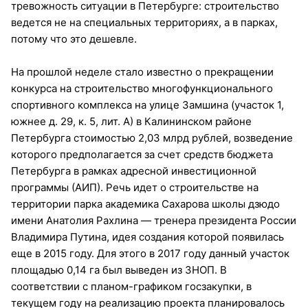
тревожность ситуации в Петербурге: строительство
ведется не на специальных территориях, а в парках,
потому что это дешевле.
На прошлой неделе стало известно о прекращении
конкурса на строительство многофункционального
спортивного комплекса на улице Замшина (участок 1,
южнее д. 29, к. 5, лит. А) в Калининском районе
Петербурга стоимостью 2,03 млрд рублей, возведение
которого предполагается за счет средств бюджета
Петербурга в рамках адресной инвестиционной
программы (АИП). Речь идет о строительстве на
территории парка академика Сахарова школы дзюдо
имени Анатолия Рахлина — тренера президента России
Владимира Путина, идея создания которой появилась
еще в 2015 году. Для этого в 2017 году данный участок
площадью 0,14 га был выведен из ЗНОП. В
соответствии с планом-графиком госзакупки, в
текущем году на реализацию проекта планировалось