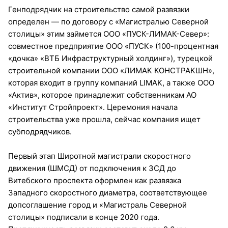
Генподрядчик на строительство самой развязки
определен — по договору с «Магистралью Северной
столицы» этим займется ООО «ПУСК-ЛИМАК-Север»:
совместное предприятие ООО «ПУСК» (100-процентная
«дочка» «ВТБ Инфраструктурный холдинг»), турецкой
строительной компании ООО «ЛИМАК КОНСТРАКШН»,
которая входит в группу компаний LIMAK, а также ООО
«Актив», которое принадлежит собственникам АО
«Институт Стройпроект». Церемония начала
строительства уже прошла, сейчас компания ищет
субподрядчиков.
Первый этап Широтной магистрали скоростного
движения (ШМСД) от подключения к ЗСД до
Витебского проспекта оформлен как развязка
Западного скоростного диаметра, соответствующее
допсоглашение город и «Магистраль Северной
столицы» подписали в конце 2020 года.