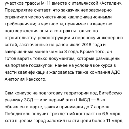
участков трассы М-11 вместе с итальянской «Асталди».
Предприятие считает, что заказчик неправомерно
ограничил число участников квалификационными
требованиями; в частности, принимает в качестве
подтверждения опыта контракты только по
строительству, реконструкции и переносу инженерных
сетей, заключенные не ранее июля 2018 года и
завершенные менее чем за 3 года. Кроме того, он
готов верить только документам, которые размещены
на портале госзакупок. Ранее на условия конкурса в
части квалификации жаловалась также компания АДС
Анатолия Канского.
Сам конкурс на подготовку территории под Витебскую
развязку ЗСД — или первый этап ШМСД — был
объявлен в марте, заявки принимали до 7 апреля.
Победитель получит трехлетний контракт на 6,5 млрд,
хотя в целом город заложил на эти цели более 11 млрд.