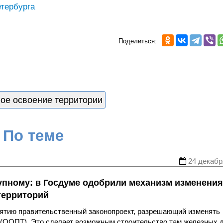
тербурга
Поделиться:
ое освоение территории
По теме
24 декабр
упному: в Госдуме одобрили механизм изменения
территорий
нятию правительственный законопроект, разрешающий изменять
(ООПТ). Это сделает возможным строительство там железных д