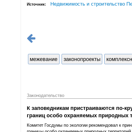
Недвижимость и строительство Пе
Источник:
межевание
законопроекты
комплексн
Законодательство
К заповедникам пристраиваются по-кр
границ особо охраняемых природных 
Комитет Госдумы по экологии рекомендовал к при
границы особо охраняемых природных территорий 