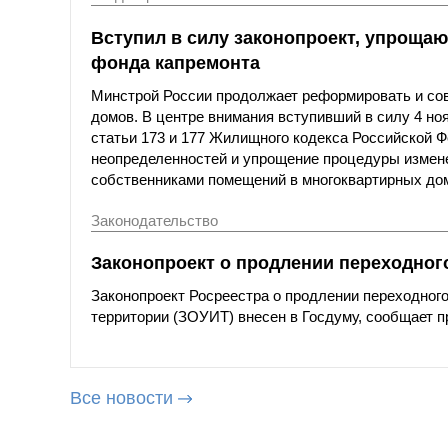
Вступил в силу законопроект, упрощ
фонда капремонта
Минстрой России продолжает реформировать и со
домов. В центре внимания вступивший в силу 4 но
статьи 173 и 177 Жилищного кодекса Российской Ф
неопределенностей и упрощение процедуры измен
собственниками помещений в многоквартирных до
Законодательство
Законопроект о продлении переходног
Законопроект Росреестра о продлении переходног
территории (ЗОУИТ) внесен в Госдуму, сообщает 
Все новости