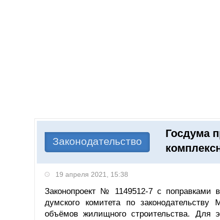
Добавить компанию
Войти
НОВОСТИ
СТАТЬИ
КОМПАНИИ
Госдума п
Поиск
Законодательство
комплекс
19 апреля 2021, 15:38
Законопроект № 1149512-7 с поправками 
думского комитета по законодательству 
объёмов жилищного строительства. Для эт