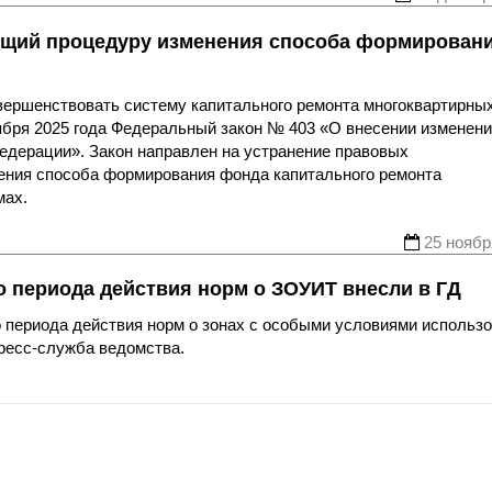
ающий процедуру изменения способа формирован
вершенствовать систему капитального ремонта многоквартирны
ября 2025 года Федеральный закон № 403 «О внесении изменени
едерации». Закон направлен на устранение правовых
ения способа формирования фонда капитального ремонта
мах.
25 ноябр
о периода действия норм о ЗОУИТ внесли в ГД
о периода действия норм о зонах с особыми условиями использ
пресс-служба ведомства.