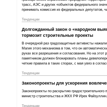
трасс, АЭС и других «объектов федерального знач
принимать комиссия из федеральных депутатов, ч
Тенденции
Долгожданный закон о «народном выяв
тормозит строительные проекты
В очередной раз градозащитные активисты нажали 
Магия этого механизма в том, что он автоматичес
руках все разрешения и согласования. Но на этот 
памятником должен блокировать планы девелоперо
четкие правила в таких спорах, с мая увяз в согла
Тенденции
Законопроекты для ускорения вовлече
Законопроекты по раскрытию градостроительного п
министр строительства и ЖКХ РФ Ирек Файзуллин
Тенденции