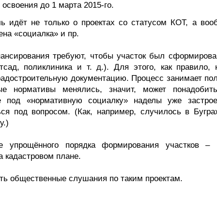
освоения до 1 марта 2015-го.
чь идёт не только о проектах со статусом КОТ, а воо
ена «социалка» и пр.
нансирования требуют, чтобы участок был сформирова
сад, поликлиника и т. д.). Для этого, как правило, 
радостроительную документацию. Процесс занимает пол
ые нормативы менялись, значит, может понадобит
е под «нормативную социалку» наделы уже застро
ся под вопросом. (Как, например, случилось в Буграх
у.)
ие упрощённого порядка формирования участков – 
а кадастровом плане.
ть общественные слушания по таким проектам.