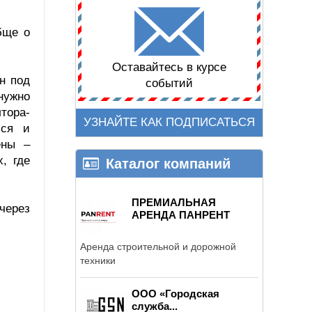
бще о
Оставайтесь в курсе
н под
событий
нужно
тора-
УЗНАЙТЕ КАК ПОДПИСАТЬСЯ
ься и
ены –
, где
Каталог компаний
ПРЕМИАЛЬНАЯ
через
АРЕНДА ПАНРЕНТ
Аренда строительной и дорожной
техники
ООО «Городская
служба...