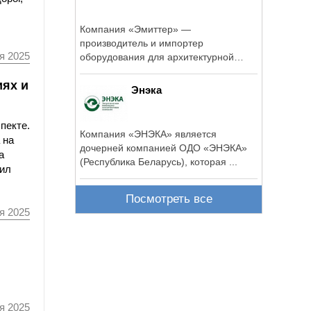
Компания «Эмиттер» —
производитель и импортер
я 2025
оборудования для архитектурной
подсветки зданий и ...
иях и
Энэка
пекте.
Компания «ЭНЭКА» является
 на
дочерней компанией ОДО «ЭНЭКА»
а
(Республика Беларусь), которая ...
вил
Посмотреть все
я 2025
я 2025