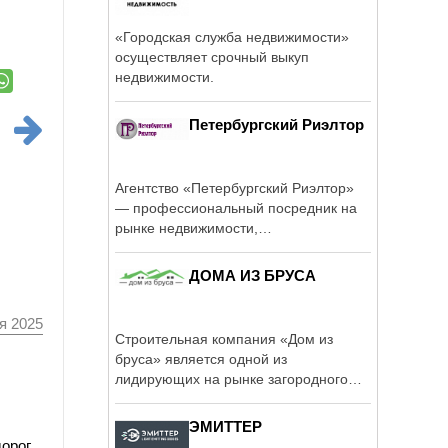
«Городская служба недвижимости»
осуществляет срочный выкуп
недвижимости.
Петербургский Риэлтор
Агентство «Петербургский Риэлтор»
— профессиональный посредник на
рынке недвижимости,
предоставляющий ...
ДОМА ИЗ БРУСА
я 2025
Строительная компания «Дом из
бруса» является одной из
лидирующих на рынке загородного
строительства из ...
ЭМИТТЕР
орог,