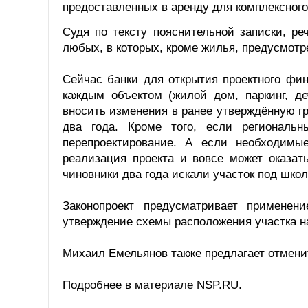
предоставленных в аренду для комплексного 
Судя по тексту пояснительной записки, ре
любых, в которых, кроме жилья, предусмотр
Сейчас банки для открытия проектного фи
каждым объектом (жилой дом, паркинг, дет
вносить изменения в ранее утверждённую г
два года. Кроме того, если региональн
перепроектирование. А если необходимы
реализация проекта и вовсе может оказать
чиновники два года искали участок под школ
Законопроект предусматривает применен
утверждение схемы расположения участка н
Михаил Емельянов также предлагает отмени
Подробнее в материале NSP.RU.