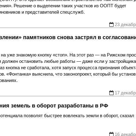
ения». Решение о выделении таких участков из ООПТ будет
иновников и представителей спецслужб.
23 декабр
лении» памятников снова застрял в согласован
на уже знакомую кнопку «стоп». На этот раз — на Рижском прос
ки должен остановить любые работы — даже если у застройщика
раз кнопка не сработала, хотя запуск процесса признания объект
в. «Фонтанка» выяснила, что законопроект, который бы устано
сованиях.
17 декабр
ния земель в оборот разработаны в РФ
отенциала позволят быстрее вовлекать земли в оборот, сказал
.
16 декабр