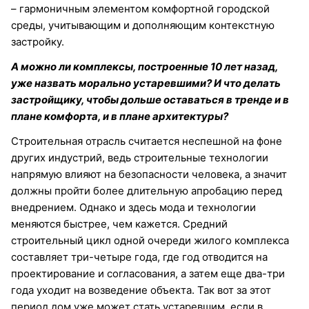
– гармоничным элементом комфортной городской
среды, учитывающим и дополняющим контекстную
застройку.
А можно ли комплексы, построенные 10 лет назад,
уже назвать морально устаревшими? И что делать
застройщику, чтобы дольше оставаться в тренде и в
плане комфорта, и в плане архитектуры?
Строительная отрасль считается неспешной на фоне
других индустрий, ведь строительные технологии
напрямую влияют на безопасности человека, а значит
должны пройти более длительную апробацию перед
внедрением. Однако и здесь мода и технологии
меняются быстрее, чем кажется. Средний
строительный цикл одной очереди жилого комплекса
составляет три-четыре года, где год отводится на
проектирование и согласования, а затем еще два-три
года уходит на возведение объекта. Так вот за этот
период дом уже может стать устаревшим, если в