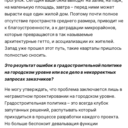
прогулок. Сегодня ваши окна выходят на залив, на парк,
на маленькую площадь, завтра – перед ними может
вырасти еще один жилой дом. Поэтому почти полное
отсутствие пространств среднего размера, приводит не
к благоустроенности, а к деградации микрорайонов,
которые превращаются в так называемые
архитектурные гетто, и асоциализации их жителей.
Запад уже прошел этот путь, такие кварталы пришлось
полностью сносить.
Это результат ошибок в градостроительной политике
на городском уровне или все дело в некорректных
запросах заказчиков?
Не могу утверждать, что проблема заключается лишь в
неграмотном проектировании на городском уровне.
Градостроительная политика – это всегда клубок
запутанных решений, распутывать который
приходиться в процессе разработки каждого проекта.
Но больше беспокоит девальвация функции