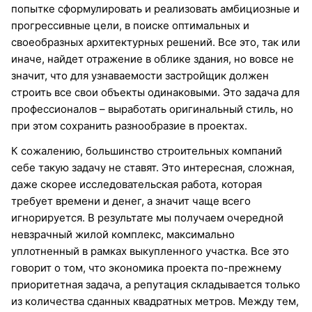
попытке сформулировать и реализовать амбициозные и
прогрессивные цели, в поиске оптимальных и
своеобразных архитектурных решений. Все это, так или
иначе, найдет отражение в облике здания, но вовсе не
значит, что для узнаваемости застройщик должен
строить все свои объекты одинаковыми. Это задача для
профессионалов – выработать оригинальный стиль, но
при этом сохранить разнообразие в проектах.
К сожалению, большинство строительных компаний
себе такую задачу не ставят. Это интересная, сложная,
даже скорее исследовательская работа, которая
требует времени и денег, а значит чаще всего
игнорируется. В результате мы получаем очередной
невзрачный жилой комплекс, максимально
уплотненный в рамках выкупленного участка. Все это
говорит о том, что экономика проекта по-прежнему
приоритетная задача, а репутация складывается только
из количества сданных квадратных метров. Между тем,