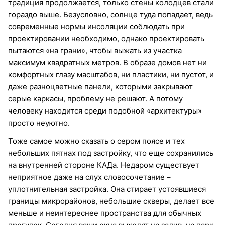
традиция продолжается, только стены колодцев стали
гораздо выше. Безусловно, солнце туда попадает, ведь
современные нормы инсоляции соблюдать при
проектировании необходимо, однако проектировать
пытаются «на грани», чтобы выжать из участка
максимум квадратных метров. В образе домов нет ни
комфортных глазу масштабов, ни пластики, ни пустот, и
даже разноцветные панели, которыми закрывают
серые каркасы, проблему не решают. А потому
человеку находится среди подобной «архитектуры»
просто неуютно.
Тоже самое можно сказать о сером поясе и тех
небольших пятнах под застройку, что еще сохранились
на внутренней стороне КАДа. Недаром существует
неприятное даже на слух словосочетание –
уплотнительная застройка. Она стирает устоявшиеся
границы микрорайонов, небольшие скверы, делает все
меньше и неинтереснее пространства для обычных