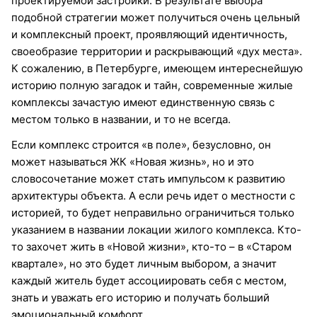
проектируемой застройки. В результате выбора
подобной стратегии может получиться очень цельный
и комплексный проект, проявляющий идентичность,
своеобразие территории и раскрывающий «дух места».
К сожалению, в Петербурге, имеющем интереснейшую
историю полную загадок и тайн, современные жилые
комплексы зачастую имеют единственную связь с
местом только в названии, и то не всегда.
Если комплекс строится «в поле», безусловно, он
может называться ЖК «Новая жизнь», но и это
словосочетание может стать импульсом к развитию
архитектуры объекта. А если речь идет о местности с
историей, то будет неправильно ограничиться только
указанием в названии локации жилого комплекса. Кто-
то захочет жить в «Новой жизни», кто-то – в «Старом
квартале», но это будет личным выбором, а значит
каждый житель будет ассоциировать себя с местом,
знать и уважать его историю и получать больший
эмоциональный комфорт.