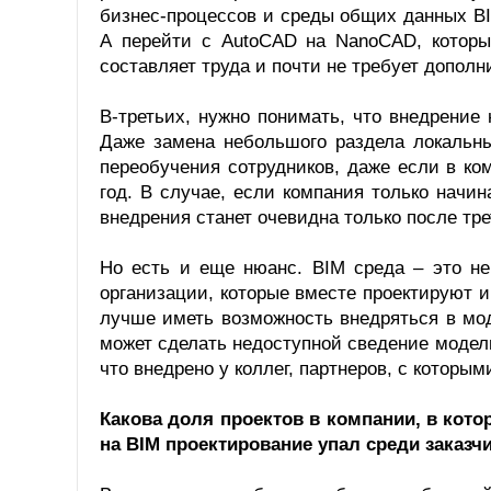
бизнес-процессов и среды общих данных BI
А перейти с AutoCAD на NanoCAD, которы
составляет труда и почти не требует дополн
В-третьих, нужно понимать, что внедрение
Даже замена небольшого раздела локальны
переобучения сотрудников, даже если в к
год. В случае, если компания только начин
внедрения станет очевидна только после тре
Но есть и еще нюанс. BIM среда – это не
организации, которые вместе проектируют и
лучше иметь возможность внедряться в мод
может сделать недоступной сведение модели
что внедрено у коллег, партнеров, с которым
Какова доля проектов в компании, в кото
на BIM проектирование упал среди заказч