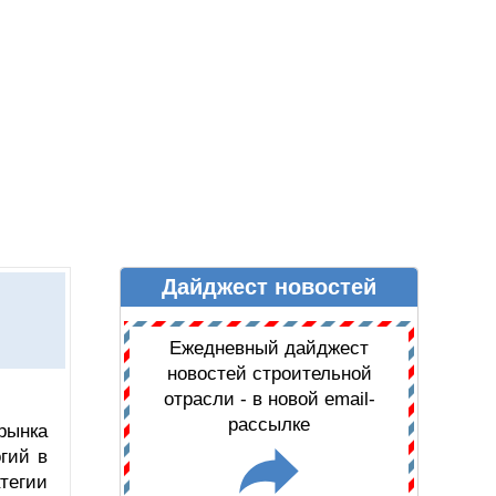
Дайджест новостей
Ы
ДАЙДЖЕСТ НОВОСТЕЙ
Ежедневный дайджест
новостей строительной
отрасли - в новой email-
рассылке
рынка
гий в
тегии