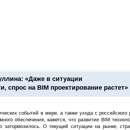
ОНЛАЙН–ВЫСТАВКИ
КАЛЕНДАРЬ
КЛЮЧЕВЫЕ ФИГУР
ллина: «Даже в ситуации
и, спрос на BIM проектирование растет»
ческих событий в мире, а также ухода с российского 
много обеспечения, кажется, что развитие BIM техноло
но затормозилось. О текущей ситуации на рынке, стра