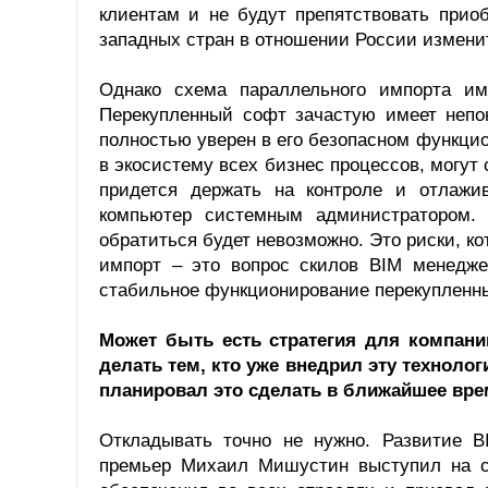
клиентам и не будут препятствовать прио
западных стран в отношении России измени
Однако схема параллельного импорта им
Перекупленный софт зачастую имеет непон
полностью уверен в его безопасном функци
в экосистему всех бизнес процессов, могут 
придется держать на контроле и отлажи
компьютер системным администратором. 
обратиться будет невозможно. Это риски, к
импорт – это вопрос скилов BIM менедже
стабильное функционирование перекупленн
Может быть есть стратегия для компани
делать тем, кто уже внедрил эту технолог
планировал это сделать в ближайшее вре
Откладывать точно не нужно. Развитие B
премьер Михаил Мишустин выступил на с