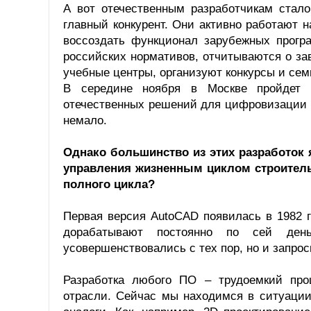
А вот отечественным разработчикам стало
главный конкурент. Они активно работают
воссоздать функционал зарубежных програ
российских нормативов, отчитываются о за
учебные центры, организуют конкурсы и се
В середине ноября в Москве пройдет
отечественных решений для цифровизации п
немало.
Однако большинство из этих разработок
управления жизненным циклом строитель
полного цикла?
Первая версия AutoCAD появилась в 1982 г
дорабатывают постоянно по сей день.
усовершенствовались с тех пор, но и запро
Разработка любого ПО – трудоемкий про
отрасли. Сейчас мы находимся в ситуации