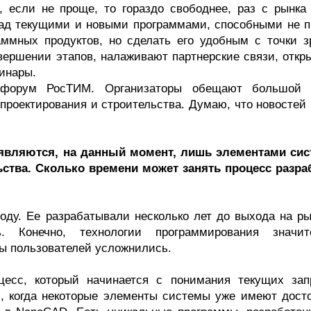
, если не проще, то гораздо свободнее, раз с рынка
 над текущими и новыми программами, способными не п
ммных продуктов, но сделать его удобным с точки з
вершении этапов, налаживают партнерские связи, откр
минары.
 форум РосТИМ. Организаторы обещают большой 
роектирования и строительства. Думаю, что новостей 
 являются, на данный момент, лишь элементами си
ства. Сколько времени может занять процесс разра
оду. Ее разрабатывали несколько лет до выхода на ры
 Конечно, технологии программирования значит
сы пользователей усложнились.
цесс, который начинается с понимания текущих зап
, когда некоторые элементы системы уже имеют дост