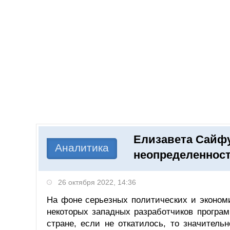
Добавить компанию
Войти
НОВОСТИ
СТАТЬИ
КОМПАНИИ
Елизавета Сайфу
Поиск
Аналитика
неопределенност
26 октября 2022, 14:36
На фоне серьезных политических и экономи
некоторых западных разработчиков програм
стране, если не откатилось, то значитель