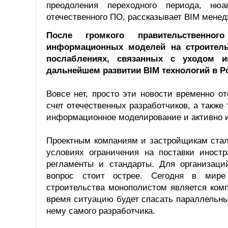
преодоления переходного периода, нюа
отечественного ПО, рассказывает BIM мене
После громкого правительственног
информационных моделей на строитель
послаблениях, связанных с уходом и
дальнейшем развитии BIM технологий в Ро
Вовсе нет, просто эти новости временно о
счет отечественных разработчиков, а также
информационное моделирование и активно и
Проектным компаниям и застройщикам стал
условиях ограничения на поставки иност
регламенты и стандарты. Для организаци
вопрос стоит острее. Сегодня в мире
строительства монополистом является комп
время ситуацию будет спасать параллельн
нему самого разработчика.