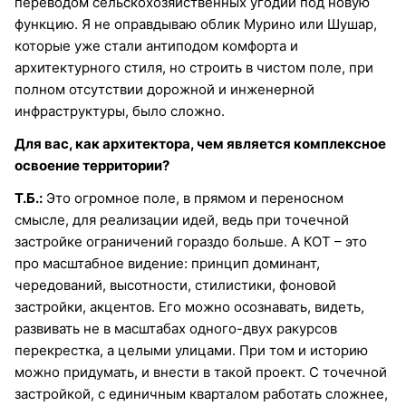
переводом сельскохозяйственных угодий под новую
функцию. Я не оправдываю облик Мурино или Шушар,
которые уже стали антиподом комфорта и
архитектурного стиля, но строить в чистом поле, при
полном отсутствии дорожной и инженерной
инфраструктуры, было сложно.
Для вас, как архитектора, чем является комплексное
освоение территории?
Т.Б.:
Это огромное поле, в прямом и переносном
смысле, для реализации идей, ведь при точечной
застройке ограничений гораздо больше. А КОТ – это
про масштабное видение: принцип доминант,
чередований, высотности, стилистики, фоновой
застройки, акцентов. Его можно осознавать, видеть,
развивать не в масштабах одного-двух ракурсов
перекрестка, а целыми улицами. При том и историю
можно придумать, и внести в такой проект. С точечной
застройкой, с единичным кварталом работать сложнее,