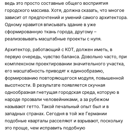
ведь это просто составные общего восприятия
городского массива. Хотя, должна сказать, что многое
зависит от предпочтений и умений самого архитектора.
Одному нравится вписывать здание в уже
сформированную ткань города, другому –
реализовывать масштабные проекты с нуля.
Архитектор, работающий с КОТ, должен иметь, в
первую очередь, чувство баланса. Довольно часто, при
комплексном проектировании значительного участка,
его масштабность приводят к единообразию,
формированию повторяющегося модуля, повышенной
высотности. В результате появляется скучная
однообразная гнетущая городская среда, которую в
народе прозвали человейниками, а за рубежом
называют гетто. Такой печальный опыт был и в
западных странах. Сегодня в той же Германии
подобные кварталы расселяют и взрывают, поскольку
это проще, чем исправить подобную