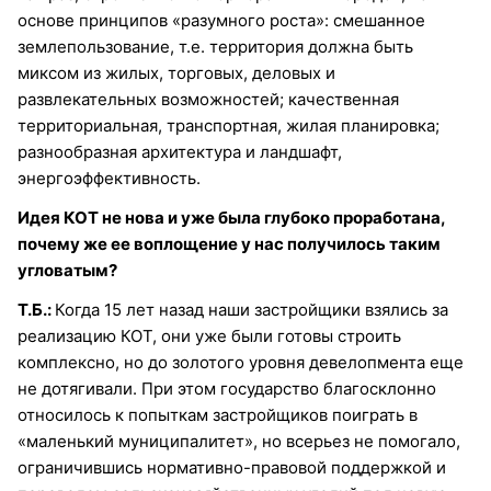
основе принципов «разумного роста»: смешанное
землепользование, т.е. территория должна быть
миксом из жилых, торговых, деловых и
развлекательных возможностей; качественная
территориальная, транспортная, жилая планировка;
разнообразная архитектура и ландшафт,
энергоэффективность.
Идея КОТ не нова и уже была глубоко проработана,
почему же ее воплощение у нас получилось таким
угловатым?
Т.Б.:
Когда 15 лет назад наши застройщики взялись за
реализацию КОТ, они уже были готовы строить
комплексно, но до золотого уровня девелопмента еще
не дотягивали. При этом государство благосклонно
относилось к попыткам застройщиков поиграть в
«маленький муниципалитет», но всерьез не помогало,
ограничившись нормативно-правовой поддержкой и