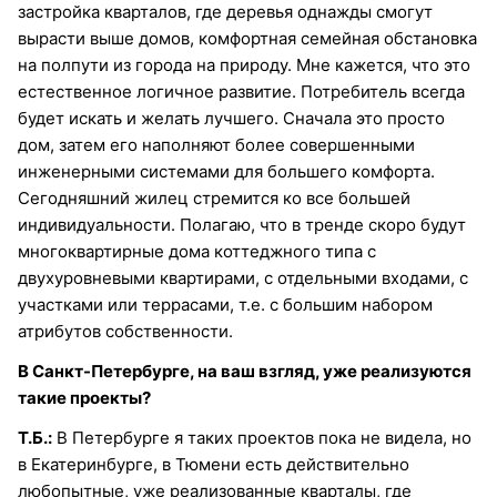
застройка кварталов, где деревья однажды смогут
вырасти выше домов, комфортная семейная обстановка
на полпути из города на природу. Мне кажется, что это
естественное логичное развитие. Потребитель всегда
будет искать и желать лучшего. Сначала это просто
дом, затем его наполняют более совершенными
инженерными системами для большего комфорта.
Сегодняшний жилец стремится ко все большей
индивидуальности. Полагаю, что в тренде скоро будут
многоквартирные дома коттеджного типа с
двухуровневыми квартирами, с отдельными входами, с
участками или террасами, т.е. с большим набором
атрибутов собственности.
В Санкт-Петербурге, на ваш взгляд, уже реализуются
такие проекты?
Т.Б.:
В Петербурге я таких проектов пока не видела, но
в Екатеринбурге, в Тюмени есть действительно
любопытные, уже реализованные кварталы, где