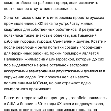
комфортабельных районов города, если исключить
почти полное отсутствие парковых зон.
Хочется также отметить интересные проекты русских
промышленников XIX века по устройству жилых
кварталов для собственных работников. В результате
появились такие знаковые объекты, как Гаванский
рабочий городок, городок Сан-Галли и другие. Кстати и
после революции были попытки создать «город-сад»
для фабричных рабочих. Ярким примером является
Палевский жилмассив у Елизаровской, который до сих
пор выделяется на фоне остальной застройки
аккуратными авангардными двухэтажными домиками в
окружении садов. Эти проекты нельзя назвать
полноценными КОТами, но они отражают идею
комфортного проживания.
Развитие территорий по принципу greenfield появилось
в США и Японии в 60-е годы ХХ века и подразумевала,
как раз, строительство корпоративных городов, на