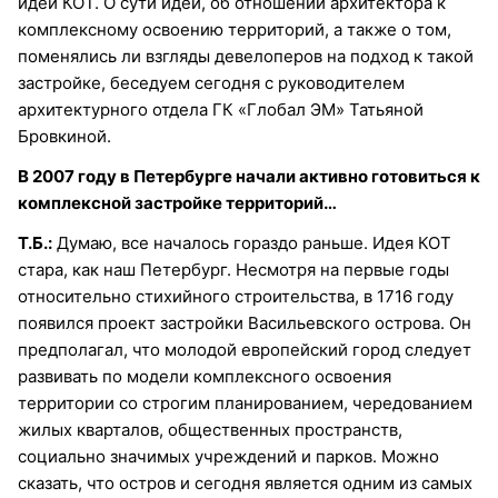
идеи КОТ. О сути идеи, об отношении архитектора к
комплексному освоению территорий, а также о том,
поменялись ли взгляды девелоперов на подход к такой
застройке, беседуем сегодня с руководителем
архитектурного отдела ГК «Глобал ЭМ» Татьяной
Бровкиной.
В 2007 году в Петербурге начали активно готовиться к
комплексной застройке территорий…
Т.Б.:
Думаю, все началось гораздо раньше. Идея КОТ
стара, как наш Петербург. Несмотря на первые годы
относительно стихийного строительства, в 1716 году
появился проект застройки Васильевского острова. Он
предполагал, что молодой европейский город следует
развивать по модели комплексного освоения
территории со строгим планированием, чередованием
жилых кварталов, общественных пространств,
социально значимых учреждений и парков. Можно
сказать, что остров и сегодня является одним из самых