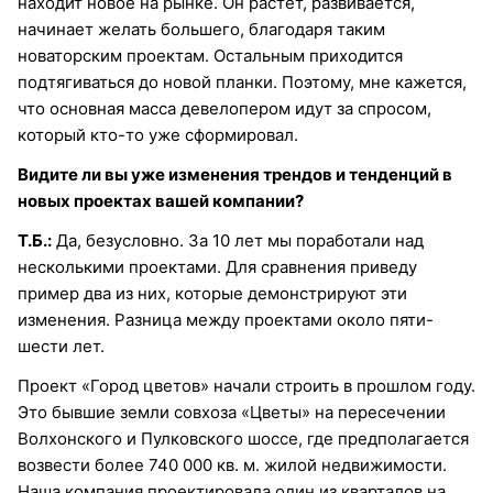
находит новое на рынке. Он растет, развивается,
начинает желать большего, благодаря таким
новаторским проектам. Остальным приходится
подтягиваться до новой планки. Поэтому, мне кажется,
что основная масса девелопером идут за спросом,
который кто-то уже сформировал.
Видите ли вы уже изменения трендов и тенденций в
новых проектах вашей компании?
Т.Б.:
Да, безусловно. За 10 лет мы поработали над
несколькими проектами. Для сравнения приведу
пример два из них, которые демонстрируют эти
изменения. Разница между проектами около пяти-
шести лет.
Проект «Город цветов» начали строить в прошлом году.
Это бывшие земли совхоза «Цветы» на пересечении
Волхонского и Пулковского шоссе, где предполагается
возвести более 740 000 кв. м. жилой недвижимости.
Наша компания проектировала один из кварталов на