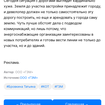
Сегодня ситуация с дорогами выглядит кардинально
хуже. Земля до участка застройки принадлежит городу,
и девелопер должен не только самостоятельно эту
дорогу построить, но еще и арендовать у города саму
землю. Чуть лучше обстоят дела с подводом
коммуникаций, но лишь потому, что
энергоснабжающие организации заинтересованы в
новых потребителях и готовы вести линии не только до
участка, но и до зданий.
Реклама.
Автор:
ООО «ГЭМ»
Источник:
ООО «ГЭМ»
#Бровкина Татьяна
#КОТ
#ГЭМ
← Предыдущая
Следующая →