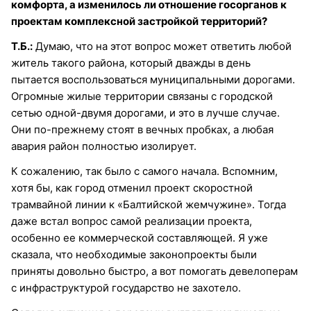
комфорта, а изменилось ли отношение госорганов к
проектам комплексной застройкой территорий?
Т.Б.:
Думаю, что на этот вопрос может ответить любой
житель такого района, который дважды в день
пытается воспользоваться муниципальными дорогами.
Огромные жилые территории связаны с городской
сетью одной-двумя дорогами, и это в лучше случае.
Они по-прежнему стоят в вечных пробках, а любая
авария район полностью изолирует.
К сожалению, так было с самого начала. Вспомним,
хотя бы, как город отменил проект скоростной
трамвайной линии к «Балтийской жемчужине». Тогда
даже встал вопрос самой реализации проекта,
особенно ее коммерческой составляющей. Я уже
сказала, что необходимые законопроекты были
приняты довольно быстро, а вот помогать девелоперам
с инфраструктурой государство не захотело.