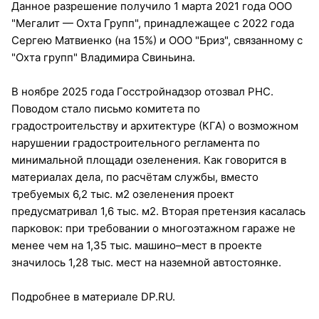
Данное разрешение получило 1 марта 2021 года ООО
"Мегалит — Охта Групп", принадлежащее с 2022 года
Сергею Матвиенко (на 15%) и ООО "Бриз", связанному с
"Охта групп" Владимира Свиньина.
В ноябре 2025 года Госстройнадзор отозвал РНС.
Поводом стало письмо комитета по
градостроительству и архитектуре (КГА) о возможном
нарушении градостроительного регламента по
минимальной площади озеленения. Как говорится в
материалах дела, по расчётам службы, вместо
требуемых 6,2 тыс. м2 озеленения проект
предусматривал 1,6 тыс. м2. Вторая претензия касалась
парковок: при требовании о многоэтажном гараже не
менее чем на 1,35 тыс. машино–мест в проекте
значилось 1,28 тыс. мест на наземной автостоянке.
Подробнее в материале DP.RU.