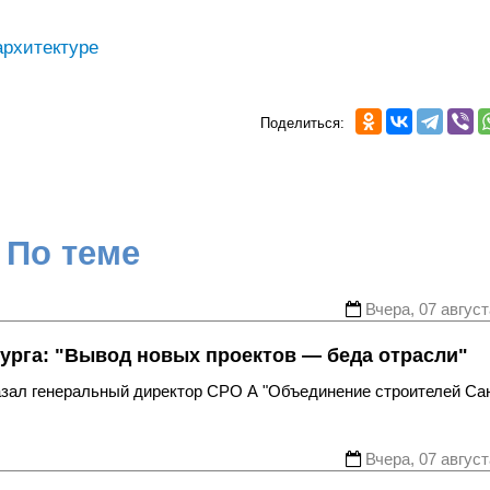
архитектуре
Поделиться:
По теме
Вчера, 07 август
урга: "Вывод новых проектов — беда отрасли"
казал генеральный директор СРО А "Объединение строителей Са
Вчера, 07 август