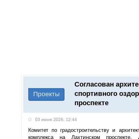
Добавить компанию
Войти
НОВОСТИ
СТАТЬИ
КОМПАНИИ
Согласован архите
Поиск
спортивного оздор
Проекты
проспекте
03 июня 2026, 12:44
Комитет по градостроительству и архитек
комплекса на Лахтинском проспекте,