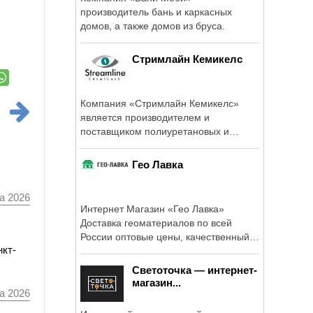
производитель бань и каркасных
домов, а также домов из бруса.
Стримлайн Кемикелс
Компания «Стримлайн Кемикелс»
является производителем и
поставщиком полиуретановых и
эпоксидных наливных ...
Гео Лавка
а 2026
Интернет Магазин «Гео Лавка»
Доставка геоматериалов по всей
России оптовые цены, качественный
нкт-
материал ...
Светоточка — интернет-
магазин...
а 2026