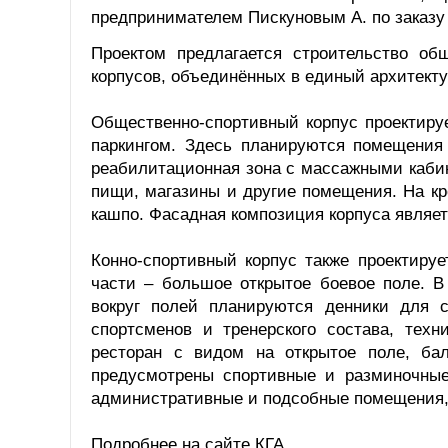
предпринимателем Пискуновым А. по заказу
Проектом предлагается строительство общ
корпусов, объединённых в единый архитект
Общественно-спортивный корпус проектиру
паркингом. Здесь планируются помещения 
реабилитационная зона с массажными кабин
пищи, магазины и другие помещения. На кр
кашпо. Фасадная композиция корпуса являет
Конно-спортивный корпус также проектиру
части – большое открытое боевое поле. В
вокруг полей планируются денники для 
спортсменов и тренерского состава, тех
ресторан с видом на открытое поле, бал
предусмотрены спортивные и разминочные
административные и подсобные помещения, 
Подробнее на сайте КГА.