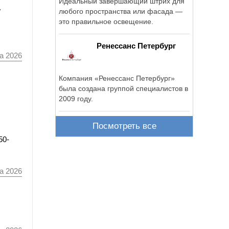
Идеальный завершающий штрих для
а
любого пространства или фасада —
это правильное освещение.
Ренессанс Петербург
а 2026
Компания «Ренессанс Петербург»
была создана группой специалистов в
2009 году.
Посмотреть все
50-
а 2026