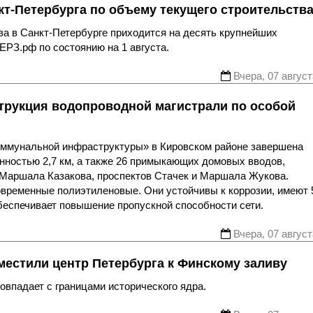
т-Петербурга по объему текущего строительств
ва в Санкт-Петербурге приходится на десять крупнейших
ЕРЗ.рф по состоянию на 1 августа.
Вчера, 07 август
трукция водопроводной магистрали по особой
оммунальной инфраструктуры» в Кировском районе завершена
нностью 2,7 км, а также 26 примыкающих домовых вводов,
 Маршала Казакова, проспектов Стачек и Маршала Жукова.
овременные полиэтиленовые. Они устойчивы к коррозии, имеют 
беспечивает повышение пропускной способности сети.
Вчера, 07 август
местили центр Петербурга к Финскому заливу
впадает с границами исторического ядра.