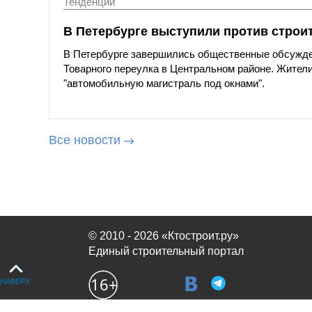
Тенденции
В Петербурге выступили против строи
В Петербурге завершились общественные обсужде
Товарного переулка в Центральном районе. Жители
"автомобильную магистраль под окнами".
Все новости
© 2010 - 2026 «Ктостроит.ру»
Единый строительный портал
НАВЕРХ