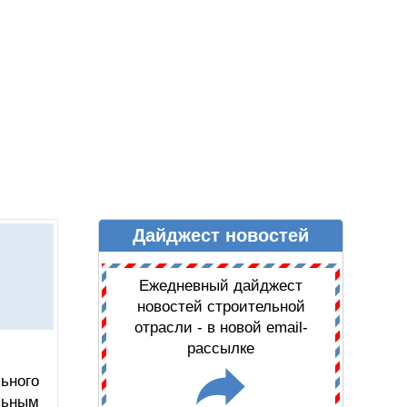
Дайджест новостей
Ы
ДАЙДЖЕСТ НОВОСТЕЙ
Ежедневный дайджест
новостей строительной
отрасли - в новой email-
рассылке
ьного
льным