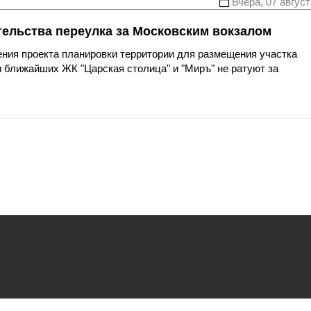
Вчера, 07 август
тельства переулка за Московским вокзалом
ния проекта планировки территории для размещения участка
 ближайших ЖК "Царская столица" и "Миръ" не ратуют за