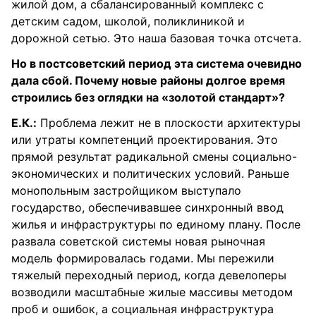
жилой дом, а сбалансированный комплекс с
детским садом, школой, поликлиникой и
дорожной сетью. Это наша базовая точка отсчета.
Но в постсоветский период эта система очевидно
дала сбой. Почему новые районы долгое время
строились без оглядки на «золотой стандарт»?
Е.К.:
Проблема лежит не в плоскости архитектуры
или утраты компетенций проектирования. Это
прямой результат радикальной смены социально-
экономических и политических условий. Раньше
монопольным застройщиком выступало
государство, обеспечивавшее синхронный ввод
жилья и инфраструктуры по единому плану. После
развала советской системы новая рыночная
модель формировалась годами. Мы пережили
тяжелый переходный период, когда девелоперы
возводили масштабные жилые массивы методом
проб и ошибок, а социальная инфраструктура