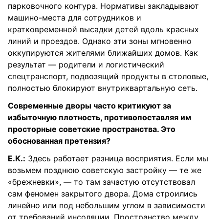
парковочного контура. Нормативы закладывают
машино-места для сотрудников и
кратковременной высадки детей вдоль красных
линий и проездов. Однако эти зоны мгновенно
оккупируются жителями ближайших домов. Как
результат — родители и логистический
спецтранспорт, подвозящий продукты в столовые,
полностью блокируют внутриквартальную сеть.
Современные дворы часто критикуют за
избыточную плотность, противопоставляя им
просторные советские пространства. Это
обоснованная претензия?
Е.К.:
Здесь работает разница восприятия. Если мы
возьмем позднюю советскую застройку — те же
«брежневки», — то там зачастую отсутствовал
сам феномен закрытого двора. Дома строились
линейно или под небольшим углом в зависимости
от требований инсоляции. Пространство между