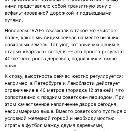
ними представляло собой транзитную зону с
асфальтированной дорожкой и подъездными
путями.
Новоселы 1970-х въезжали в такое же «чистое
поле», какое мы видим сейчас на месте бывших
совхозных земель. Тот уют, который мы ценим в
старых кварталах сегодня — это просто результат
40-летнего роста деревьев, поднявшихся выше
крыш.
К слову, высотность сейчас жестко регулируется:
например, в Петербурге и Ленобласти действует
ограничение в 40 метров (порядка 12 этажей), что
сопоставимо с поздним советским периодом. При
этом качественное наполнение дворов сегодня
несоизмеримо выше. Вместо советского пустыря с
условной железной горкой и необходимостью
играть в футбол между двумя деревьями,