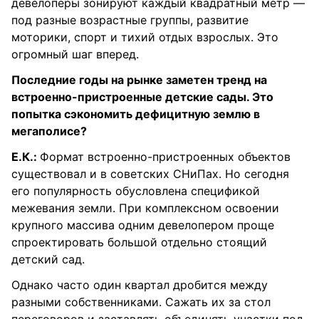
девелоперы зонируют каждый квадратный метр —
под разные возрастные группы, развитие
моторики, спорт и тихий отдых взрослых. Это
огромный шаг вперед.
Последние годы на рынке заметен тренд на
встроенно-пристроенные детские сады. Это
попытка сэкономить дефицитную землю в
мегаполисе?
Е.К.:
Формат встроенно-пристроенных объектов
существовал и в советских СНиПах. Но сегодня
его популярность обусловлена спецификой
межевания земли. При комплексном освоении
крупного массива одним девелопером проще
спроектировать большой отдельно стоящий
детский сад.
Однако часто один квартал дробится между
разными собственниками. Сажать их за стол
переговоров и заставлять объединять участки под