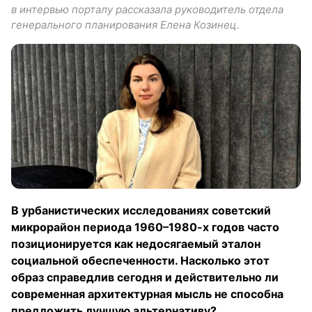
в интервью порталу рассказала руководитель отдела
генерального планирования Елена Козинец.
В урбанистических исследованиях советский
микрорайон периода 1960–1980-х годов часто
позиционируется как недосягаемый эталон
социальной обеспеченности. Насколько этот
образ справедлив сегодня и действительно ли
современная архитектурная мысль не способна
предложить лучшую альтернативу?