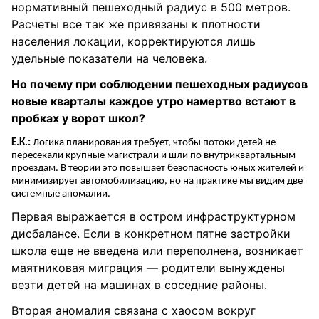
нормативный пешеходный радиус в 500 метров.
Расчеты все так же привязаны к плотности
населения локации, корректируются лишь
удельные показатели на человека.
Но почему при соблюдении пешеходных радиусов
новые кварталы каждое утро намертво встают в
пробках у ворот школ?
Е.К.:
Логика планирования требует, чтобы потоки детей не
пересекали крупные магистрали и шли по внутриквартальным
проездам. В теории это повышает безопасность юных жителей и
минимизирует автомобилизацию, но на практике мы видим две
системные аномалии.
Первая выражается в остром инфраструктурном
дисбалансе. Если в конкретном пятне застройки
школа еще не введена или переполнена, возникает
маятниковая миграция — родители вынуждены
везти детей на машинах в соседние районы.
Вторая аномалия связана с хаосом вокруг