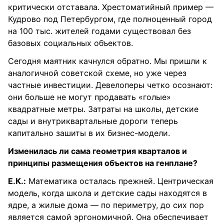
критически отставала. Хрестоматийный пример —
Кудрово под Петербургом, где полноценный город
на 100 тыс. жителей годами существовал без
базовых социальных объектов.
Сегодня маятник качнулся обратно. Мы пришли к
аналогичной советской схеме, но уже через
частные инвестиции. Девелоперы четко осознают:
они больше не могут продавать «голые»
квадратные метры. Затраты на школы, детские
сады и внутриквартальные дороги теперь
капитально зашиты в их бизнес-модели.
Изменилась ли сама геометрия кварталов и
принципы размещения объектов на генплане?
Е.К.:
Математика осталась прежней. Центрическая
модель, когда школа и детские сады находятся в
ядре, а жилые дома — по периметру, до сих пор
является самой эргономичной. Она обеспечивает