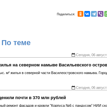
Поделиться:
По теме
Сегодня, 06 август
жилья на северном намыве Васильевского остро
с. м² жилья в северной части Василеостровского намыва. Горо
Сегодня, 06 август
енили почти в 370 млн рублей
ьный ремонт фасадов и кровли "Корпуса №6 с пандусом" НИИ ск