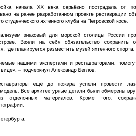
ройка начала ХХ века серьёзно пострадала от по
вано на ранее разработанном проекте реставрации объ
 студенческого яхтенного клуба на Петровской косе.
ализуем знаковый для морской столицы России про
строве. Взяли на себя обязательство сохранить о
я, где планируется разместить музей яхтенного спорта.
яемые нашими экспертами и реставраторами, помогу
 виде», – подчеркнул Александр Беглов.
реставраторы ещё до пожара успели провести лаз
-модель. Все архитектурные детали были обмерены вру
лиз отделочных материалов. Кроме того, сохран
тографии.
етербурга.