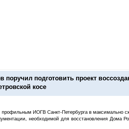
ОНЛАЙН–ВЫСТАВКИ
КАЛЕНДАРЬ
КЛЮЧЕВЫЕ ФИГУР
в поручил подготовить проект воссозда
етровской косе
ие профильным ИОГВ Санкт‑Петербурга в максимально с
окументации, необходимой для восстановления Дома Ро