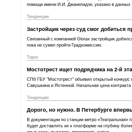
помощи имени И.И. Джанелидзе, указано в данных 
Тенденции
Застройщик через суд смог добиться п
Связанный с компанией Glorax застройщик добился
пока не сумел пройти Градкомиссию.
Торги
Мостотрест ищет подрядчика на 2-й эт
СПб ГБУ "Мостотрест" объявил открытый конкурс н
Савушкина и Яхтенной. Начальная цена контракта с
Тенденции
Дорого, но нужно. В Петербурге вперв
В документации по станции метро «Театральная»
будет доставлять их к платформе на глубину более
опыт здесь пытались приземлить давно.