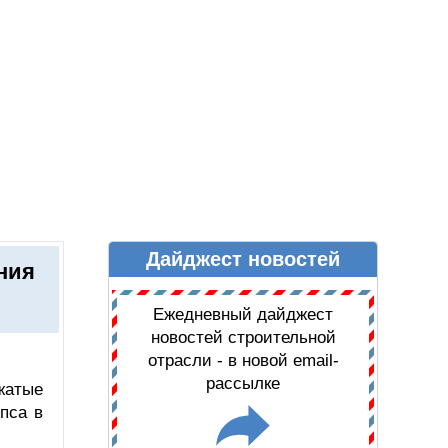
Дайджест новостей
Ы
ДАЙДЖЕСТ НОВОСТЕЙ
ния
Ежедневный дайджест
новостей строительной
отрасли - в новой email-
рассылке
жатые
пса в