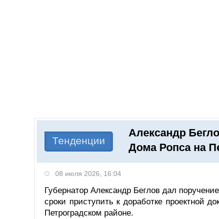
Добавить компанию
Войти
НОВОСТИ
СТАТЬИ
КОМПАНИИ
Александр Бегло
Поиск
Тенденции
Дома Ропса на П
08 июля 2026, 16:04
Губернатор Александр Беглов дал поручен
сроки приступить к доработке проектной д
Петроградском районе.