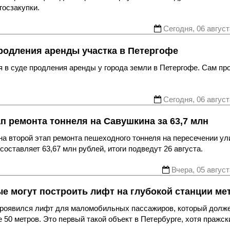
госзакупки.
Сегодня, 06 август
родления аренды участка в Петергофе
 в суде продления аренды у города земли в Петергофе. Сам пр
Сегодня, 06 август
ап ремонта тоннеля на Савушкина за 63,7 млн
а второй этап ремонта пешеходного тоннеля на пересечении ул
оставляет 63,67 млн рублей, итоги подведут 26 августа.
Вчера, 05 август
ые могут построить лифт на глубокой станции ме
 проявился лифт для маломобильных пассажиров, который долж
 50 метров. Это первый такой объект в Петербурге, хотя пражск