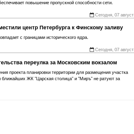
беспечивает повышение пропускной способности сети.
Сегодня, 07 август
местили центр Петербурга к Финскому заливу
впадает с границами исторического ядра.
Сегодня, 07 август
тельства переулка за Московским вокзалом
ния проекта планировки территории для размещения участка
 ближайших ЖК "Царская столица" и "Миръ" не ратуют за