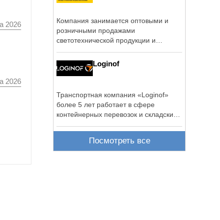
Компания занимается оптовыми и
а 2026
розничными продажами
светотехнической продукции и
электроустановочными ...
Loginof
а 2026
Транспортная компания «Loginof»
более 5 лет работает в сфере
контейнерных перевозок и складских
услуг.
Посмотреть все