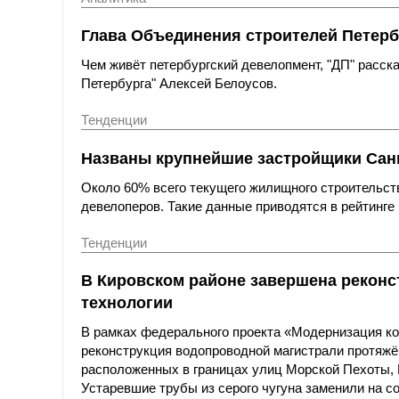
Глава Объединения строителей Петерб
Чем живёт петербургский девелопмент, "ДП" расс
Петербурга" Алексей Белоусов.
Тенденции
Названы крупнейшие застройщики Санк
Около 60% всего текущего жилищного строительст
девелоперов. Такие данные приводятся в рейтинге 
Тенденции
В Кировском районе завершена реконс
технологии
В рамках федерального проекта «Модернизация к
реконструкция водопроводной магистрали протяжё
расположенных в границах улиц Морской Пехоты,
Устаревшие трубы из серого чугуна заменили на с