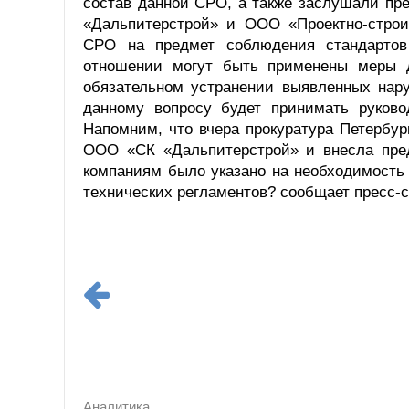
состав данной СРО, а также заслушали пр
«Дальпитерстрой» и ООО «Проектно-строи
СРО на предмет соблюдения стандартов
отношении могут быть применены меры д
обязательном устранении выявленных нар
данному вопросу будет принимать руково
Напомним, что вчера прокуратура Петербур
ООО «СК «Дальпитерстрой» и внесла пред
компаниям было указано на необходимость
технических регламентов? сообщает пресс-
Аналитика