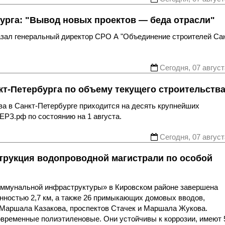
урга: "Вывод новых проектов — беда отрасли"
казал генеральный директор СРО А "Объединение строителей Са
Сегодня, 07 август
т-Петербурга по объему текущего строительств
ва в Санкт-Петербурге приходится на десять крупнейших
ЕРЗ.рф по состоянию на 1 августа.
Сегодня, 07 август
трукция водопроводной магистрали по особой
оммунальной инфраструктуры» в Кировском районе завершена
нностью 2,7 км, а также 26 примыкающих домовых вводов,
 Маршала Казакова, проспектов Стачек и Маршала Жукова.
овременные полиэтиленовые. Они устойчивы к коррозии, имеют 