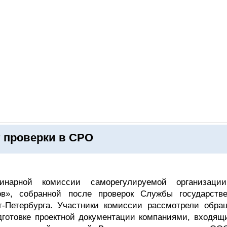
ОНЛАЙН–ВЫСТАВКИ
КАЛЕНДАРЬ
КЛЮЧЕВЫЕ ФИГУР
т проверки в СРО
линарной комиссии саморегулируемой организац
ов», собранной после проверок Службы государстве
т-Петербурга. Участники комиссии рассмотрели обра
одготовке проектной документации компаниями, входящ