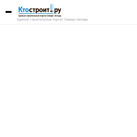
Единый строительный портал Северо-Запада