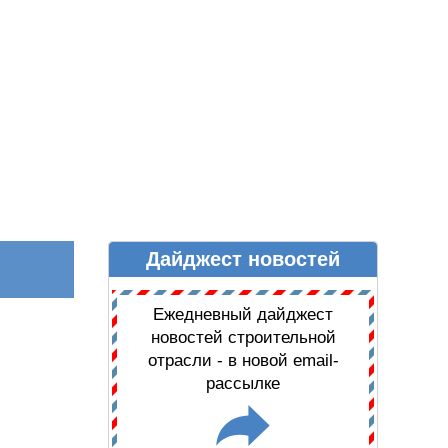
Дайджест новостей
Ы
ДАЙДЖЕСТ НОВОСТЕЙ
Ежедневный дайджест
новостей строительной
отрасли - в новой email-
рассылке