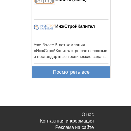
ИнжСтройКапитал
Уже более 5 лет компания
«ИнжСтройКапитал» решает сложные
и нестандартные технические задачи,
возникающие в ...
Посмотреть все
О нас
Контактная информация
Реклама на сайте