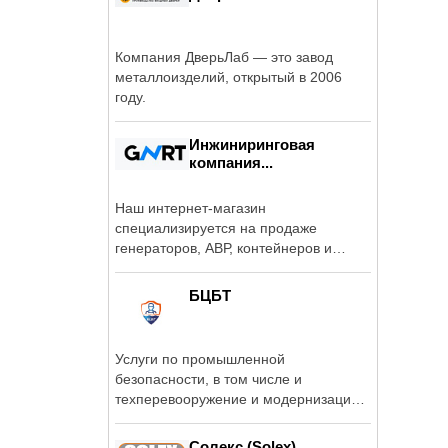
Компания ДверьЛаб — это завод
металлоизделий, открытый в 2006
году.
Инжиниринговая
компания...
Наш интернет-магазин
специализируется на продаже
генераторов, АВР, контейнеров и
кожухов.
БЦБТ
Услуги по промышленной
безопасности, в том числе и
техперевооружение и модернизации
тех.устройств.
Солекс (Solex)