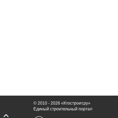
© 2010 - 2026 «Ктостроит.ру»
Единый строительный портал