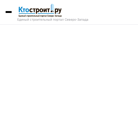
Единый строительный портал Северо-Запада