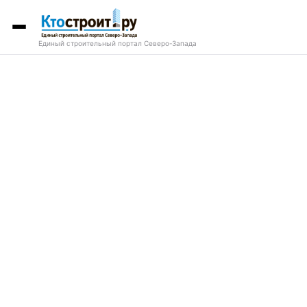
Единый строительный портал Северо-Запада