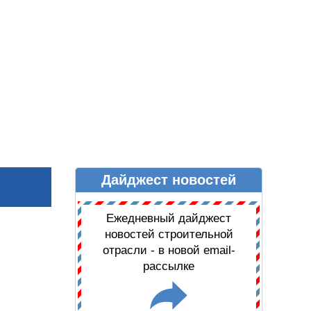
Дайджест новостей
Ы
ДАЙДЖЕСТ НОВОСТЕЙ
Ежедневный дайджест
новостей строительной
отрасли - в новой email-
рассылке