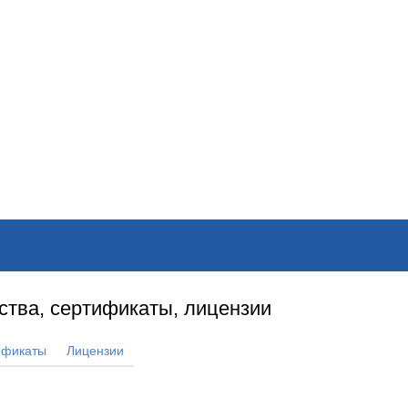
ОНЛАЙН–ВЫСТАВКИ
КАЛЕНДАРЬ
КЛЮЧЕВЫЕ ФИГУР
ства, сертификаты, лицензии
ификаты
Лицензии