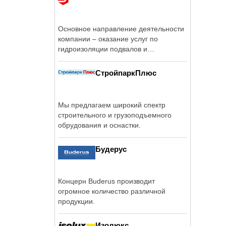
Основное направление деятельности
компании – оказание услуг по
гидроизоляции подвалов и
фундаментов ...
СтройпаркПлюс
Мы предлагаем широкий спектр
строительного и грузоподъемного
обрудования и оснастки.
Будерус
Концерн Buderus производит
огромное количество различной
продукции.
Изолюкс