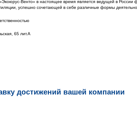
 «Экоюрус-Венто» в настоящее время является ведущей в России
тиляции, успешно сочетающей в себе различные формы деятельно
етственностью
ьская, 65 лит.А
авку достижений вашей компании