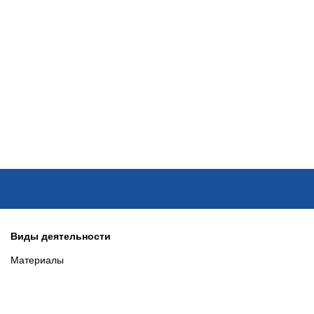
ОНЛАЙН–ВЫСТАВКИ
КАЛЕНДАРЬ
КЛЮЧЕВЫЕ ФИГУР
Виды деятельности
Материалы