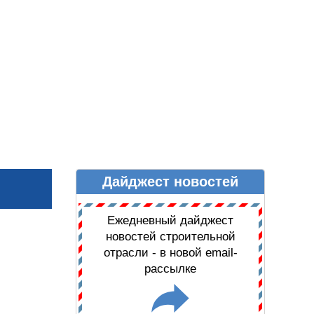
Дайджест новостей
Ы
ДАЙДЖЕСТ НОВОСТЕЙ
Ежедневный дайджест
новостей строительной
отрасли - в новой email-
рассылке