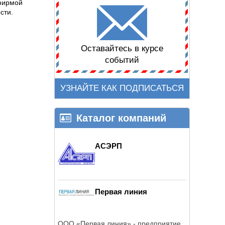
 фирмой
сти.
Оставайтесь в курсе
событий
УЗНАЙТЕ КАК ПОДПИСАТЬСЯ
Каталог компаний
АСЭРП
Первая линия
ООО «Первая линия» - предприятие,