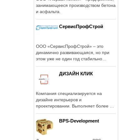
занимающееся производством бетона
и асфальта.
СервисПрофСтрой
ООО «СервисПрофСтрой» – это
динамично развивающаяся, но при
этом уже не один год стабильно
работающая ...
ДИЗАЙН КЛИК
Компания специализируется на
дизайне интерьеров и
проектировании. Выполняет более 3
тысяч проектов в год.
BPS-Development