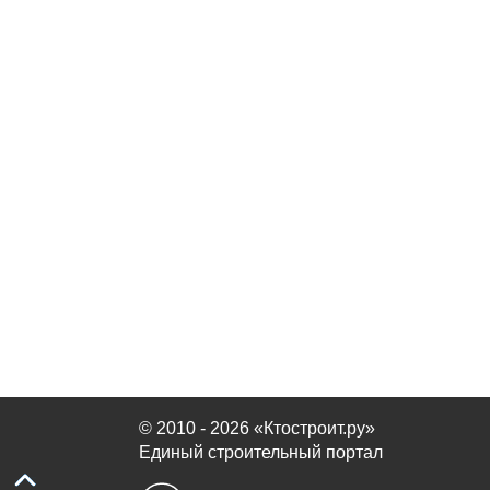
© 2010 - 2026 «Ктостроит.ру»
Единый строительный портал