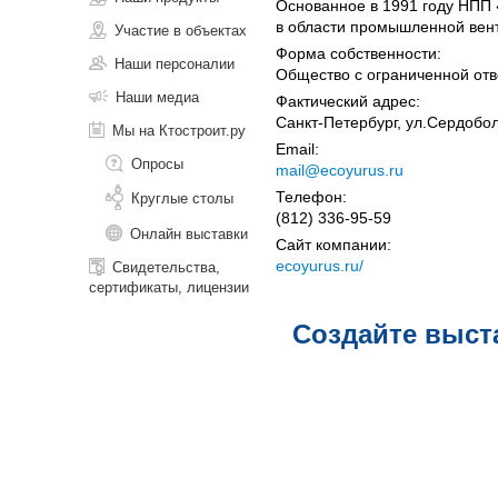
Основанное в 1991 году НПП
в области промышленной вен
Участие в объектах
Форма собственности:
Наши персоналии
Общество с ограниченной отв
Наши медиа
Фактический адрес:
Санкт-Петербург, ул.Сердобол
Мы на Ктостроит.ру
Email:
Опросы
mail@ecoyurus.ru
Телефон:
Круглые столы
(812) 336-95-59
Онлайн выставки
Сайт компании:
ecoyurus.ru/
Свидетельства,
сертификаты, лицензии
Создайте выст