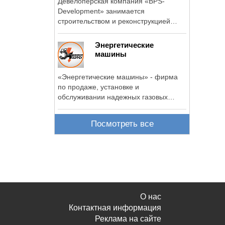
Девелоперская компания «BPS-
Development» занимается
строительством и реконструкцией
жилых, коммерческих, ...
Энергетические
машины
«Энергетические машины» - фирма
по продаже, установке и
обслуживании надежных газовых
электрогенераторов ...
Посмотреть все
О нас
Контактная информация
Реклама на сайте