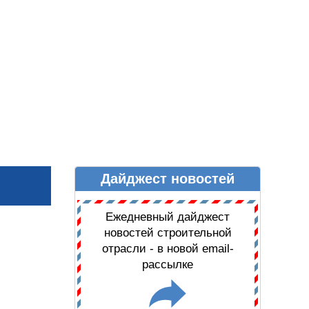
Дайджест новостей
Ы
ДАЙДЖЕСТ НОВОСТЕЙ
Ежедневный дайджест
новостей строительной
отрасли - в новой email-
рассылке