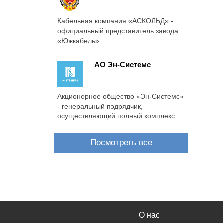
Кабельная компания «АСКОЛЬД» -
официальный представитель завода
«Южкабель».
АО Эн-Системс
Акционерное общество «Эн-Системс»
- генеральный подрядчик,
осуществляющий полный комплекс
услуг по ...
Посмотреть все
О нас