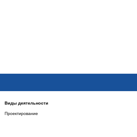
ОНЛАЙН–ВЫСТАВКИ
КАЛЕНДАРЬ
КЛЮЧЕВЫЕ ФИГУР
Виды деятельности
Проектирование