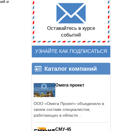
ний и
Оставайтесь в курсе
событий
УЗНАЙТЕ КАК ПОДПИСАТЬСЯ
Каталог компаний
Омега проект
ООО «Омега Проект» объединило в
своем составе специалистов,
работающих в области
промышленного и ...
СМУ-45