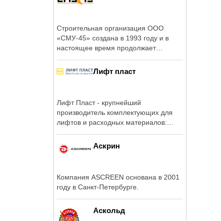
Строительная организация ООО
«СМУ-45» создана в 1993 году и в
настоящее время продолжает
успешное ...
Лифт пласт
Лифт Пласт - крупнейший
производитель комплектующих для
лифтов и расходных материалов:
пластика, резины и ...
Аскрин
Компания ASCREEN основана в 2001
году в Санкт-Петербурге.
Аскольд