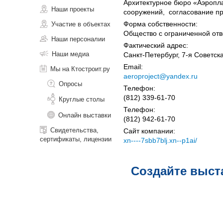
Архитектурное бюро «Аэропла
Наши проекты
сооружений, согласование пр
Форма собственности:
Участие в объектах
Общество с ограниченной отв
Наши персоналии
Фактический адрес:
Наши медиа
Санкт-Петербург, 7-я Советская
Email:
Мы на Ктостроит.ру
aeroproject@yandex.ru
Опросы
Телефон:
(812) 339-61-70
Круглые столы
Телефон:
Онлайн выставки
(812) 942-61-70
Свидетельства,
Сайт компании:
сертификаты, лицензии
xn----7sbb7blj.xn--p1ai/
Создайте выст