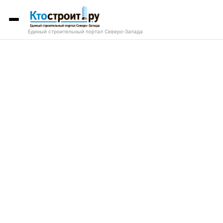
Единый строительный портал Северо-Запада