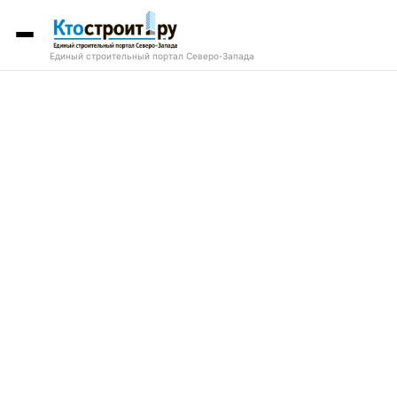
Единый строительный портал Северо-Запада