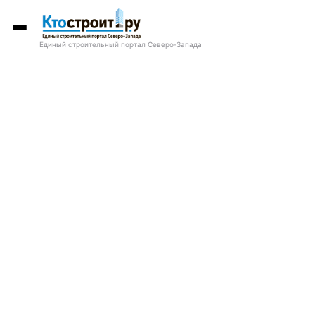
Единый строительный портал Северо-Запада