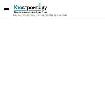
Единый строительный портал Северо-Запада