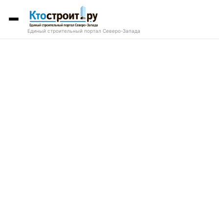
Единый строительный портал Северо-Запада