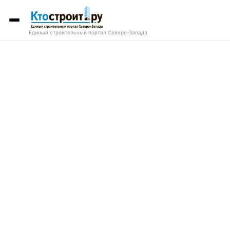
Единый строительный портал Северо-Запада