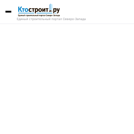
Единый строительный портал Северо-Запада