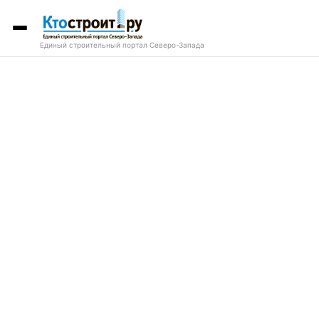
Единый строительный портал Северо-Запада