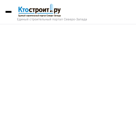
Единый строительный портал Северо-Запада