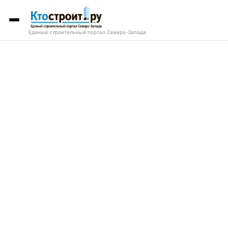
Единый строительный портал Северо-Запада