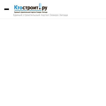
Единый строительный портал Северо-Запада