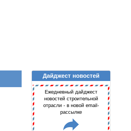
Дайджест новостей
Ы
ДАЙДЖЕСТ НОВОСТЕЙ
Ежедневный дайджест
новостей строительной
отрасли - в новой email-
рассылке