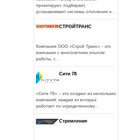
проектирует, подбирает,
устанавливает системы отопления на
условиях ...
СТРОЙТРАНС
Компания ООО «Строй Транс» - это
компания с многолетним опытом
работы, с
высококвалифицированными ...
Сити 78
«Сити 78» – это холдинг из нескольких
компаний, каждая из которых
работает по определенному
направлению: ...
Стремление