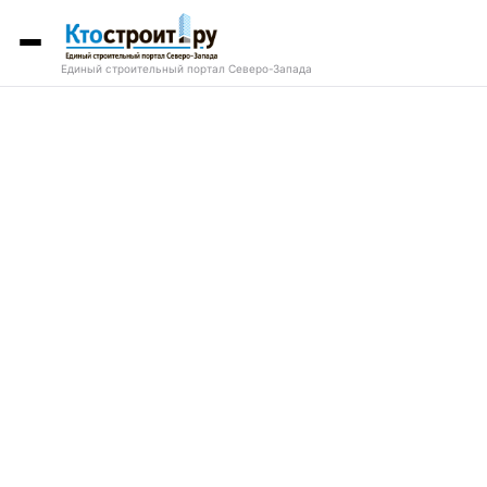
Единый строительный портал Северо-Запада