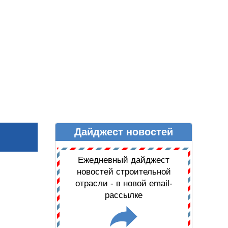
Дайджест новостей
Ы
ДАЙДЖЕСТ НОВОСТЕЙ
Ежедневный дайджест
новостей строительной
отрасли - в новой email-
рассылке