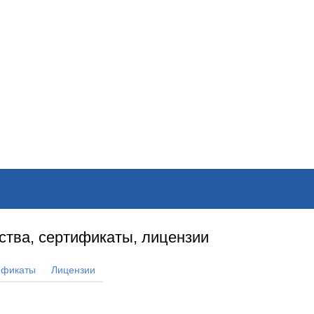
ОНЛАЙН–ВЫСТАВКИ
КАЛЕНДАРЬ
КЛЮЧЕВЫЕ ФИГУР
ства, сертификаты, лицензии
ификаты
Лицензии