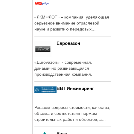
«ЛКМФЛОТ» – компания, уделяющая
серьезное внимание отраслевой
науке и развитию передовых
технологий по ...
Евровазон
«Eurovazon» - современная,
динамично развивающаяся
производственная компания.
ВВТ Инжиниринг
Решаем вопросы стоимости, качества,
объема и соответствия нормам
строительных работ и объектов, а
также ...
Рада