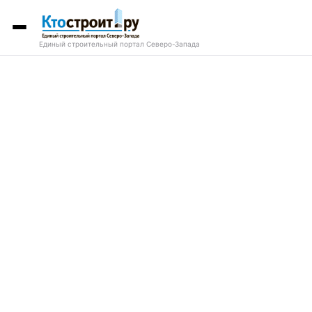
Единый строительный портал Северо-Запада