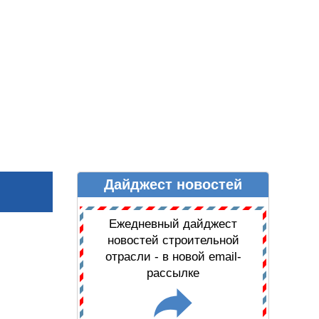
Дайджест новостей
Ы
ДАЙДЖЕСТ НОВОСТЕЙ
Ежедневный дайджест
новостей строительной
отрасли - в новой email-
рассылке