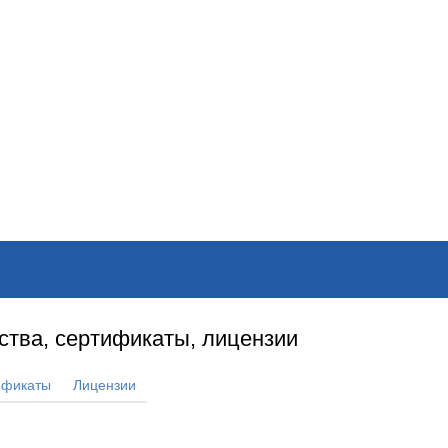
ОНЛАЙН–ВЫСТАВКИ
КАЛЕНДАРЬ
КЛЮЧЕВЫЕ ФИГУР
ства, сертификаты, лицензии
ификаты
Лицензии