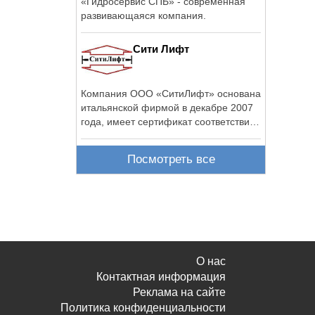
«Гидросервис СПБ» - современная
развивающаяся компания.
Сити Лифт
Компания ООО «СитиЛифт» основана
итальянской фирмой в декабре 2007
года, имеет сертификат соответствия
...
Посмотреть все
О нас
Контактная информация
Реклама на сайте
Политика конфиденциальности