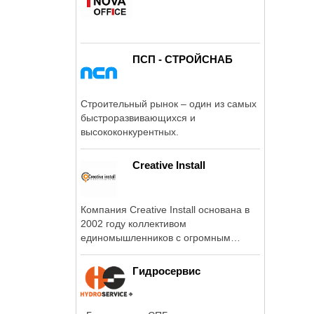
ПСП - СТРОЙСНАБ
Строительный рынок – один из самых
быстроразвивающихся и
высококонкурентных.
Creative Install
Компания Creative Install основана в
2002 году коллективом
единомышленников с огромным
опытом работы на российском ...
Гидросервис