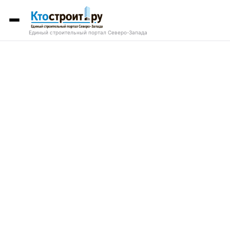
Единый строительный портал Северо-Запада