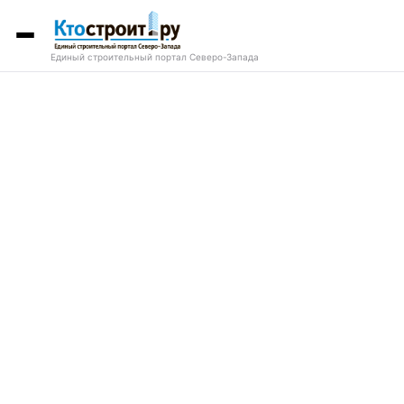
Единый строительный портал Северо-Запада