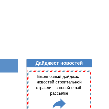
Дайджест новостей
Ы
ДАЙДЖЕСТ НОВОСТЕЙ
Ежедневный дайджест
новостей строительной
отрасли - в новой email-
рассылке