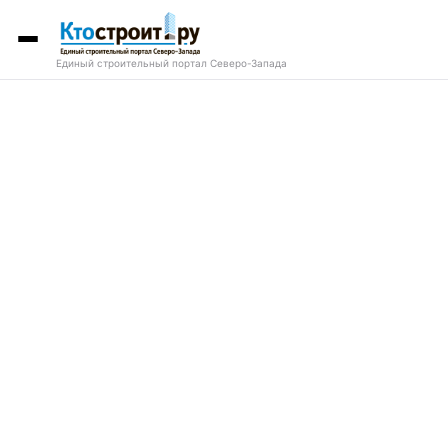
Единый строительный портал Северо-Запада