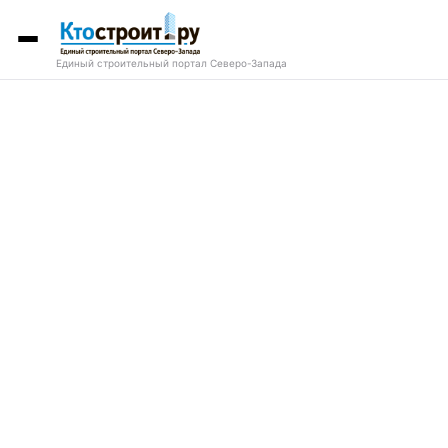
Единый строительный портал Северо-Запада