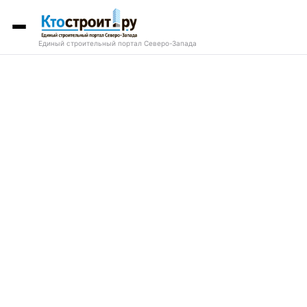
Единый строительный портал Северо-Запада