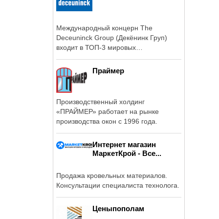
Международный концерн The
Deceuninck Group (Декёнинк Груп)
входит в ТОП-3 мировых
производителей ПВХ систем и ...
Праймер
Производственный холдинг
«ПРАЙМЕР» работает на рынке
производства окон с 1996 года.
Интернет магазин
МаркетКрой - Все...
Продажа кровельных материалов.
Консультации специалиста технолога.
Ценыпополам