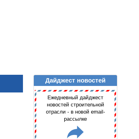
Дайджест новостей
Ы
ДАЙДЖЕСТ НОВОСТЕЙ
Ежедневный дайджест
новостей строительной
отрасли - в новой email-
рассылке