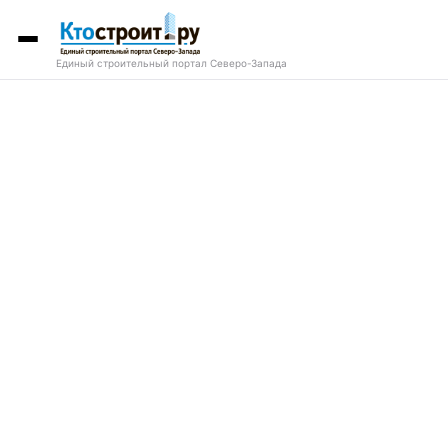
Единый строительный портал Северо-Запада