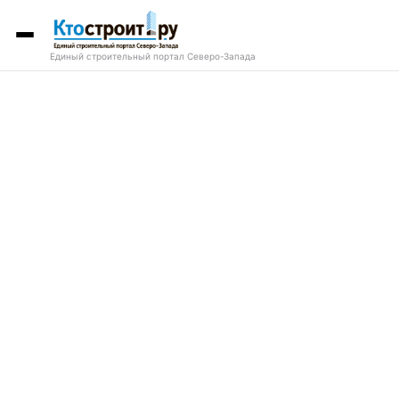
Единый строительный портал Северо-Запада