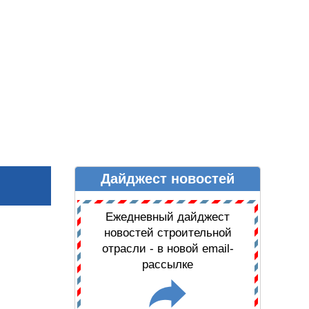
Дайджест новостей
Ы
ДАЙДЖЕСТ НОВОСТЕЙ
Ежедневный дайджест
новостей строительной
отрасли - в новой email-
рассылке