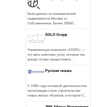
База данных по коммерческой
недвижимости Москвы от
Собственников. Более 20000
предложений на сайте comrent.
SOLO Grupp
Управляющая компания «СОЛО» —
это весь комплекс услуг, которые мы
всегда готовы предоставить
инвесторам, ...
Русская сказка
C 1996 года основной деятельностью
организации стало строительство
новых жилых объектов, в котором СК
...
ЗМК Абакус Инжиниринг