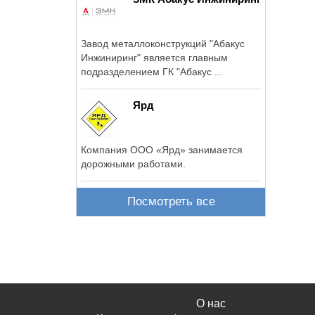
Завод металлоконструкций "Абакус
Инжиниринг" является главным
подразделением ГК "Абакус ...
Ярд
Компания ООО «Ярд» занимается
дорожными работами.
Посмотреть все
О нас